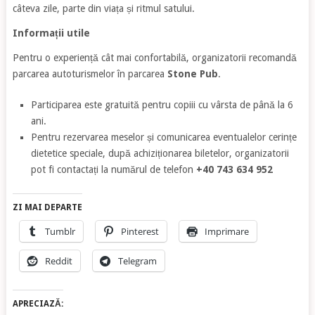
câteva zile, parte din viața și ritmul satului.
Informații utile
Pentru o experiență cât mai confortabilă, organizatorii recomandă
parcarea autoturismelor în parcarea
Stone Pub
.
Participarea este gratuită pentru copiii cu vârsta de până la 6
ani.
Pentru rezervarea meselor și comunicarea eventualelor cerințe
dietetice speciale, după achiziționarea biletelor, organizatorii
pot fi contactați la numărul de telefon
+40 743 634 952
ZI MAI DEPARTE
Tumblr
Pinterest
Imprimare
Reddit
Telegram
APRECIAZĂ: