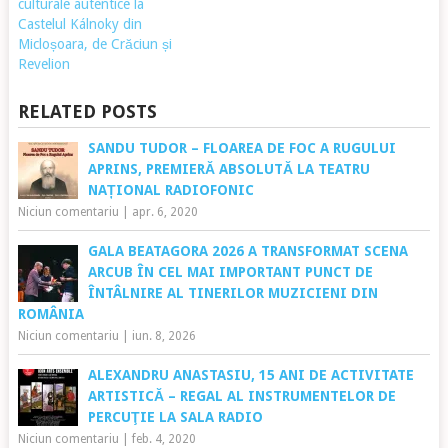
culturale autentice la
Castelul Kálnoky din
Micloșoara, de Crăciun și
Revelion
RELATED POSTS
SANDU TUDOR – FLOAREA DE FOC A RUGULUI
APRINS, PREMIERĂ ABSOLUTĂ LA TEATRU
NAȚIONAL RADIOFONIC
Niciun comentariu
|
apr. 6, 2020
GALA BEATAGORA 2026 A TRANSFORMAT SCENA
ARCUB ÎN CEL MAI IMPORTANT PUNCT DE
ÎNTÂLNIRE AL TINERILOR MUZICIENI DIN
ROMÂNIA
Niciun comentariu
|
iun. 8, 2026
ALEXANDRU ANASTASIU, 15 ANI DE ACTIVITATE
ARTISTICĂ – REGAL AL INSTRUMENTELOR DE
PERCUŢIE LA SALA RADIO
Niciun comentariu
|
feb. 4, 2020