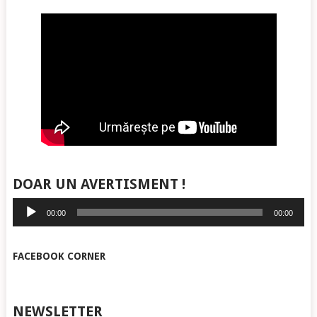
DOAR UN AVERTISMENT !
Player
00:00
00:00
audio
FACEBOOK CORNER
NEWSLETTER