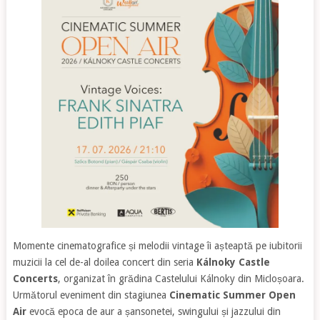
Momente cinematografice și melodii vintage îi așteaptă pe iubitorii
muzicii la cel de-al doilea concert din seria
Kálnoky Castle
Concerts
, organizat în grădina Castelului Kálnoky din Micloșoara.
Următorul eveniment din stagiunea
Cinematic Summer Open
Air
evocă epoca de aur a șansonetei, swingului și jazzului din