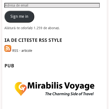
Adresa
de
email
Sign me in
Alătură-te celorlalți 1.259 de abonați.
IA DE CITESTE RSS STYLE
RSS - articole
PUB