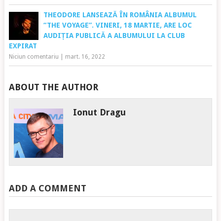
THEODORE LANSEAZĂ ÎN ROMÂNIA ALBUMUL
“THE VOYAGE”. VINERI, 18 MARTIE, ARE LOC
AUDIȚIA PUBLICĂ A ALBUMULUI LA CLUB
EXPIRAT
Niciun comentariu
|
mart. 16, 2022
ABOUT THE AUTHOR
Ionut Dragu
ADD A COMMENT