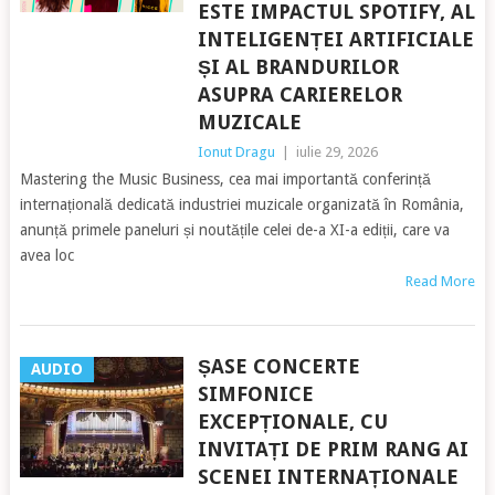
ESTE IMPACTUL SPOTIFY, AL
INTELIGENȚEI ARTIFICIALE
ȘI AL BRANDURILOR
ASUPRA CARIERELOR
MUZICALE
Ionut Dragu
|
iulie 29, 2026
Mastering the Music Business, cea mai importantă conferință
internațională dedicată industriei muzicale organizată în România,
anunță primele paneluri și noutățile celei de-a XI-a ediții, care va
avea loc
Read More
ȘASE CONCERTE
AUDIO
SIMFONICE
EXCEPȚIONALE, CU
INVITAȚI DE PRIM RANG AI
SCENEI INTERNAȚIONALE