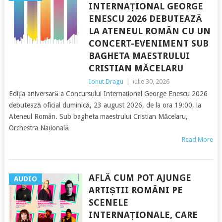
INTERNAȚIONAL GEORGE
ENESCU 2026 DEBUTEAZĂ
LA ATENEUL ROMÂN CU UN
CONCERT-EVENIMENT SUB
BAGHETA MAESTRULUI
CRISTIAN MĂCELARU
Ionut Dragu
|
iulie 30, 2026
Ediția aniversară a Concursului Internațional George Enescu 2026
debutează oficial duminică, 23 august 2026, de la ora 19:00, la
Ateneul Român. Sub bagheta maestrului Cristian Măcelaru,
Orchestra Națională
Read More
AFLĂ CUM POT AJUNGE
AUDIO
ARTIȘTII ROMÂNI PE
SCENELE
INTERNAȚIONALE, CARE