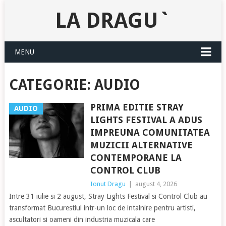
LA DRAGU`
MENU
CATEGORIE:
AUDIO
PRIMA EDITIE STRAY
AUDIO
LIGHTS FESTIVAL A ADUS
IMPREUNA COMUNITATEA
MUZICII ALTERNATIVE
CONTEMPORANE LA
CONTROL CLUB
Ionut Dragu
|
august 4, 2026
Intre 31 iulie si 2 august, Stray Lights Festival si Control Club au
transformat Bucurestiul intr-un loc de intalnire pentru artisti,
ascultatori si oameni din industria muzicala care