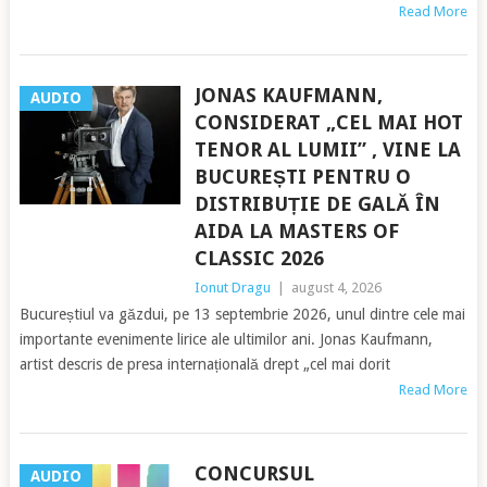
Read More
JONAS KAUFMANN,
AUDIO
CONSIDERAT „CEL MAI HOT
TENOR AL LUMII” , VINE LA
BUCUREȘTI PENTRU O
DISTRIBUȚIE DE GALĂ ÎN
AIDA LA MASTERS OF
CLASSIC 2026
Ionut Dragu
|
august 4, 2026
Bucureștiul va găzdui, pe 13 septembrie 2026, unul dintre cele mai
importante evenimente lirice ale ultimilor ani. Jonas Kaufmann,
artist descris de presa internațională drept „cel mai dorit
Read More
CONCURSUL
AUDIO