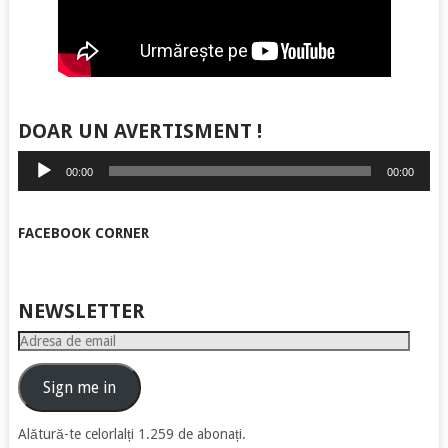
DOAR UN AVERTISMENT !
Player
00:00
00:00
audio
FACEBOOK CORNER
NEWSLETTER
Adresa
de
email
Sign me in
Alătură-te celorlalți 1.259 de abonați.