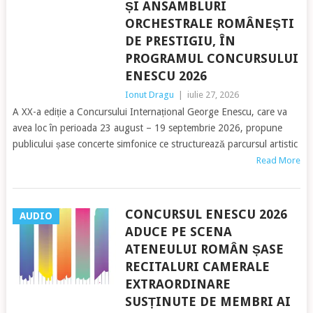
ȘI ANSAMBLURI
ORCHESTRALE ROMÂNEȘTI
DE PRESTIGIU, ÎN
PROGRAMUL CONCURSULUI
ENESCU 2026
Ionut Dragu
|
iulie 27, 2026
A XX-a ediție a Concursului Internațional George Enescu, care va
avea loc în perioada 23 august – 19 septembrie 2026, propune
publicului șase concerte simfonice ce structurează parcursul artistic
Read More
CONCURSUL ENESCU 2026
AUDIO
ADUCE PE SCENA
ATENEULUI ROMÂN ȘASE
RECITALURI CAMERALE
EXTRAORDINARE
SUSȚINUTE DE MEMBRI AI