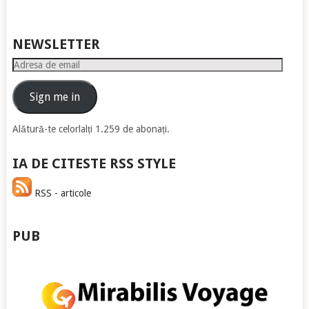
NEWSLETTER
Adresa
de
email
Sign me in
Alătură-te celorlalți 1.259 de abonați.
IA DE CITESTE RSS STYLE
RSS - articole
PUB