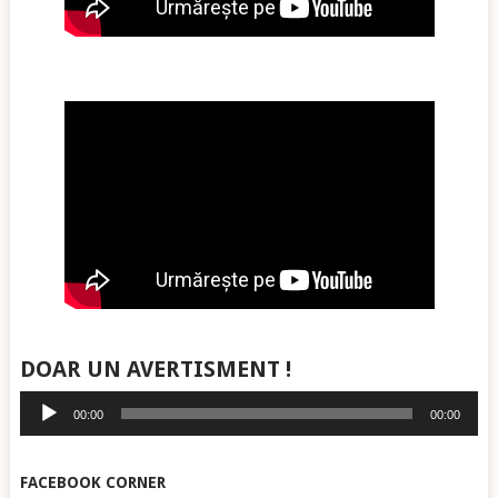
DOAR UN AVERTISMENT !
Player
00:00
00:00
audio
FACEBOOK CORNER