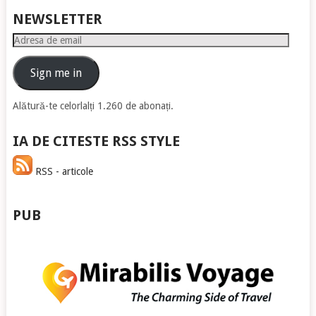
NEWSLETTER
Adresa
de
email
Sign me in
Alătură-te celorlalți 1.260 de abonați.
IA DE CITESTE RSS STYLE
RSS - articole
PUB