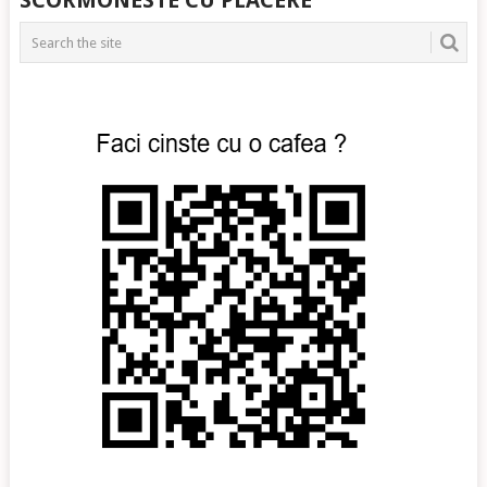
SCORMONESTE CU PLACERE
NAVIGATION