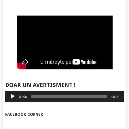
DOAR UN AVERTISMENT !
Player
00:00
00:00
audio
FACEBOOK CORNER