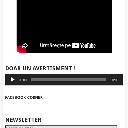
DOAR UN AVERTISMENT !
Player
00:00
00:00
audio
FACEBOOK CORNER
NEWSLETTER
Adresa