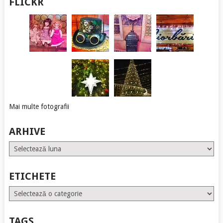
FLICKR
Mai multe fotografii
ARHIVE
Arhive
ETICHETE
Etichete
TAGS