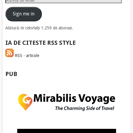
de
email
Sign me in
Alătură-te celorlalți 1.259 de abonați.
IA DE CITESTE RSS STYLE
RSS - articole
PUB