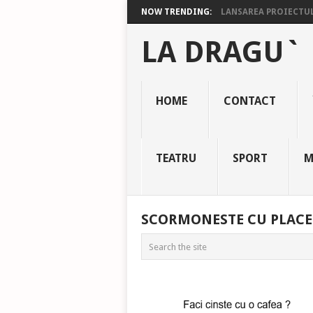
NOW TRENDING:
LANSAREA PROIECTULU
LA DRAGU`
HOME
CONTACT
TEATRU
SPORT
M
SCORMONESTE CU PLACE