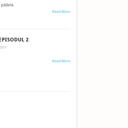
 pălăria.
Read More
EPISODUL 2
2011
Read More