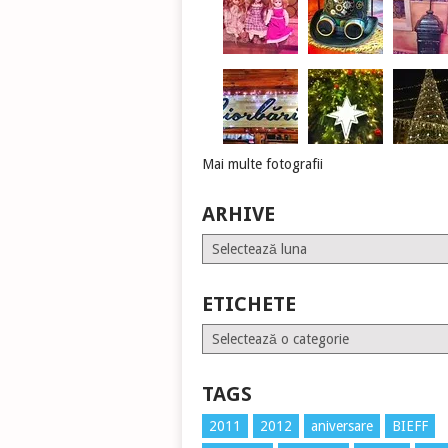
Mai multe fotografii
ARHIVE
Arhive
ETICHETE
Etichete
TAGS
2011
2012
aniversare
BIEFF