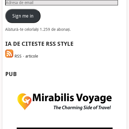
Adresa
de
email
Sign me in
Alătură-te celorlalți 1.259 de abonați.
IA DE CITESTE RSS STYLE
RSS - articole
PUB