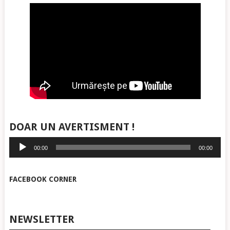
DOAR UN AVERTISMENT !
Player
00:00
00:00
audio
FACEBOOK CORNER
NEWSLETTER