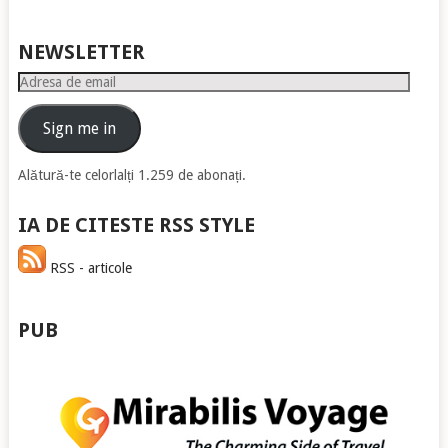
NEWSLETTER
Adresa
de
email
Sign me in
Alătură-te celorlalți 1.259 de abonați.
IA DE CITESTE RSS STYLE
RSS - articole
PUB