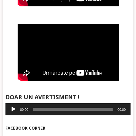
DOAR UN AVERTISMENT !
Player
00:00
00:00
audio
FACEBOOK CORNER