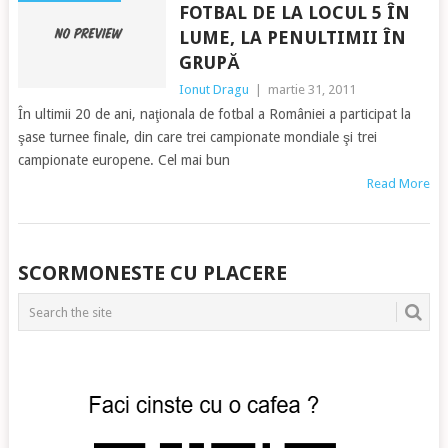
FOTBAL DE LA LOCUL 5 ÎN
LUME, LA PENULTIMII ÎN
GRUPĂ
Ionut Dragu
|
martie 31, 2011
În ultimii 20 de ani, naţionala de fotbal a României a participat la
şase turnee finale, din care trei campionate mondiale şi trei
campionate europene. Cel mai bun
Read More
POSTS
SCORMONESTE CU PLACERE
NAVIGATION