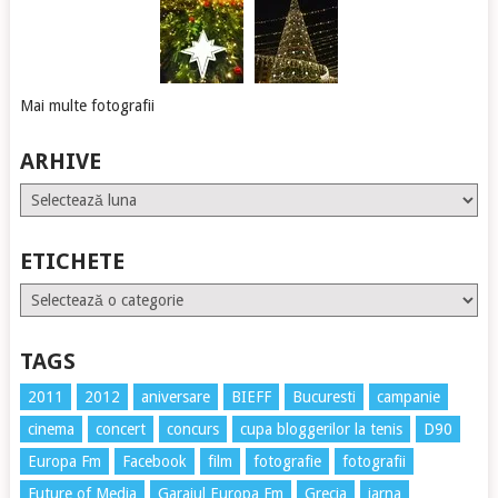
Mai multe fotografii
ARHIVE
Arhive
ETICHETE
Etichete
TAGS
2011
2012
aniversare
BIEFF
Bucuresti
campanie
cinema
concert
concurs
cupa bloggerilor la tenis
D90
Europa Fm
Facebook
film
fotografie
fotografii
Future of Media
Garajul Europa Fm
Grecia
iarna