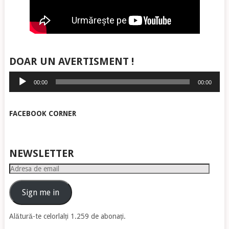
DOAR UN AVERTISMENT !
Player
00:00
00:00
audio
FACEBOOK CORNER
NEWSLETTER
Adresa
de
email
Sign me in
Alătură-te celorlalți 1.259 de abonați.