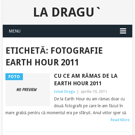
LA DRAGU`
MENU
ETICHETĂ:
FOTOGRAFIE
EARTH HOUR 2011
CU CE AM RĂMAS DE LA
FOTO
EARTH HOUR 2011
Ionut Dragu
|
aprilie 10, 2011
De la Earth Hour eu am rămas doar cu
două fotografii pe care le-am făcut în
mare grabă pentru că momentul era pe sfârșit. Anul viitor sper să
Read More