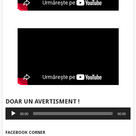
DOAR UN AVERTISMENT !
Player
00:00
00:00
audio
FACEBOOK CORNER