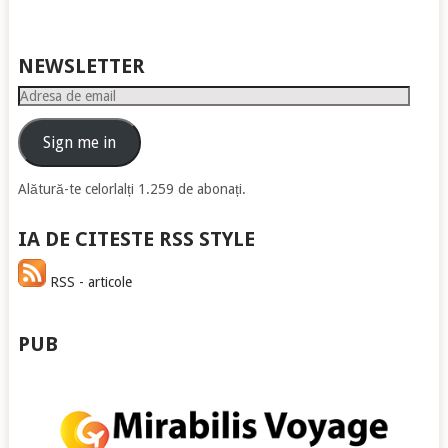
NEWSLETTER
Adresa
de
email
Sign me in
Alătură-te celorlalți 1.259 de abonați.
IA DE CITESTE RSS STYLE
RSS - articole
PUB