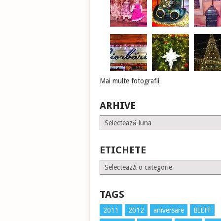
Mai multe fotografii
ARHIVE
Arhive
ETICHETE
Etichete
TAGS
2011
2012
aniversare
BIEFF