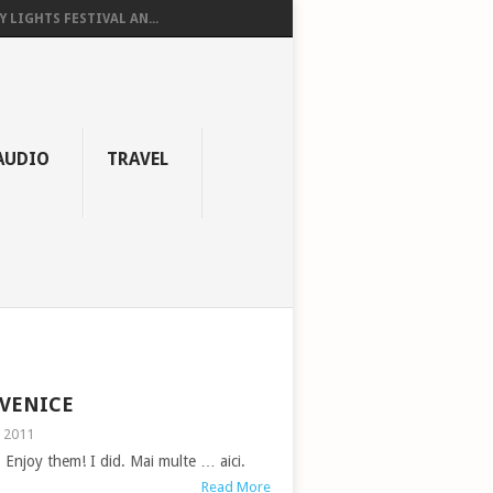
Y LIGHTS FESTIVAL AN...
AUDIO
TRAVEL
 VENICE
, 2011
Enjoy them! I did. Mai multe … aici.
Read More