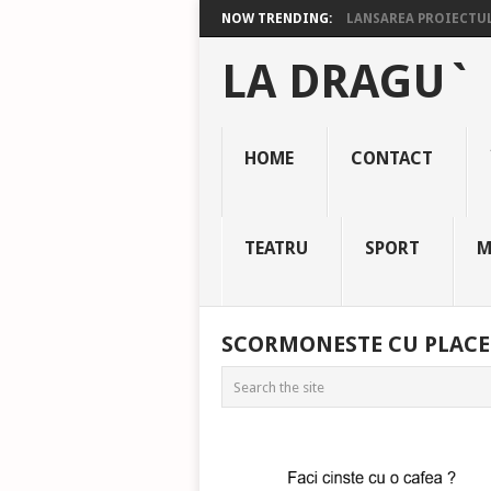
NOW TRENDING:
LANSAREA PROIECTULU
LA DRAGU`
HOME
CONTACT
TEATRU
SPORT
M
SCORMONESTE CU PLACE