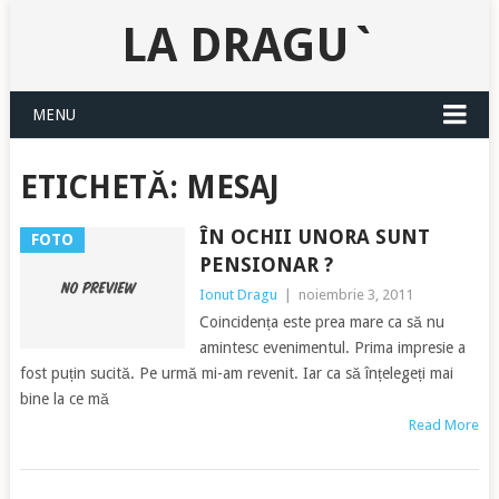
LA DRAGU`
MENU
ETICHETĂ:
MESAJ
ÎN OCHII UNORA SUNT
FOTO
PENSIONAR ?
Ionut Dragu
|
noiembrie 3, 2011
Coincidența este prea mare ca să nu
amintesc evenimentul. Prima impresie a
fost puțin sucită. Pe urmă mi-am revenit. Iar ca să înțelegeți mai
bine la ce mă
Read More