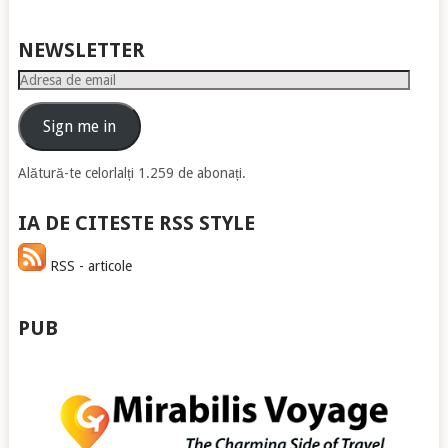
NEWSLETTER
Adresa
de
email
Sign me in
Alătură-te celorlalți 1.259 de abonați.
IA DE CITESTE RSS STYLE
RSS - articole
PUB