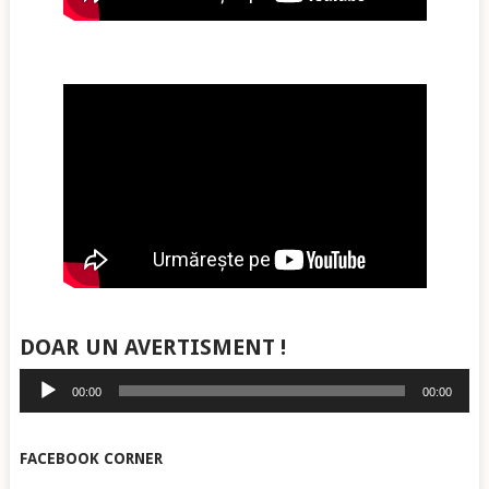
DOAR UN AVERTISMENT !
Player
00:00
00:00
audio
FACEBOOK CORNER