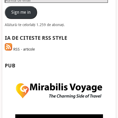
de
email
Sign me in
Alătură-te celorlalți 1.259 de abonați.
IA DE CITESTE RSS STYLE
RSS - articole
PUB