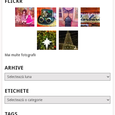
FLICKR
Mai multe fotografii
ARHIVE
Arhive
ETICHETE
Etichete
TAGS