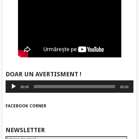
DOAR UN AVERTISMENT !
Player
00:00
00:00
audio
FACEBOOK CORNER
NEWSLETTER
Adresa