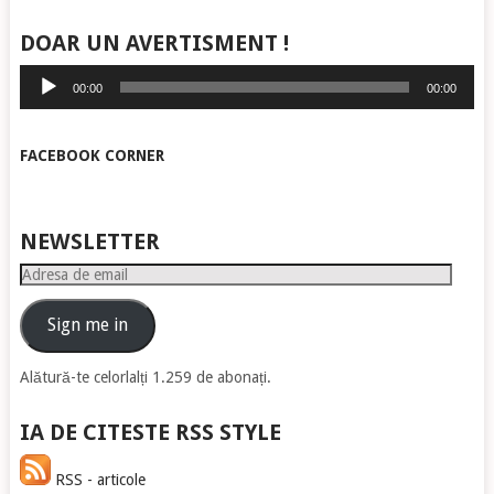
DOAR UN AVERTISMENT !
Player
00:00
00:00
audio
FACEBOOK CORNER
NEWSLETTER
Adresa
de
email
Sign me in
Alătură-te celorlalți 1.259 de abonați.
IA DE CITESTE RSS STYLE
RSS - articole