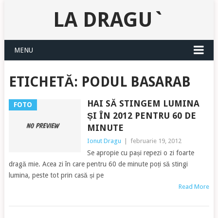
LA DRAGU`
MENU
ETICHETĂ:
PODUL BASARAB
HAI SĂ STINGEM LUMINA
FOTO
ȘI ÎN 2012 PENTRU 60 DE
MINUTE
Ionut Dragu
|
februarie 19, 2012
Se apropie cu pași repezi o zi foarte
dragă mie. Acea zi în care pentru 60 de minute poți să stingi
lumina, peste tot prin casă și pe
Read More