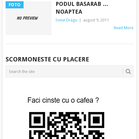
PODUL BASARAB …
FOTO
NOAPTEA
Ionut Dragu
|
august 9, 2011
Read More
POSTS
SCORMONESTE CU PLACERE
NAVIGATION