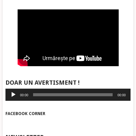
DOAR UN AVERTISMENT !
Player
00:00
00:00
audio
FACEBOOK CORNER