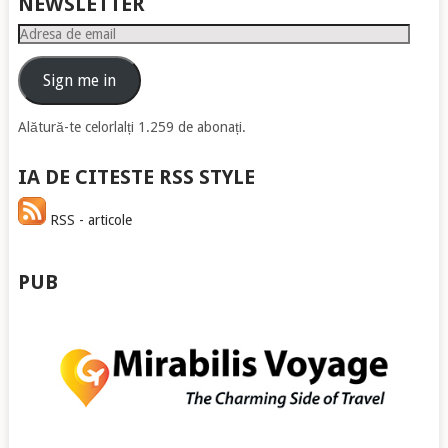
NEWSLETTER
Adresa
de
email
Sign me in
Alătură-te celorlalți 1.259 de abonați.
IA DE CITESTE RSS STYLE
RSS - articole
PUB