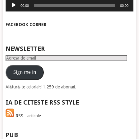
Player
00:00
00:00
audio
FACEBOOK CORNER
NEWSLETTER
Adresa
de
email
Sign me in
Alătură-te celorlalți 1.259 de abonați.
IA DE CITESTE RSS STYLE
RSS - articole
PUB