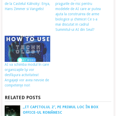
de la Castelul Kálnoky: Enya,
pragurile de risc pentru
Hans Zimmer si Vangelis!
modelele de AI care ar putea
ajuta la construirea de arme
biologice și chimice! Ce s-a
mai discutat in cadrul
Summitul-ui AI din Seul?
AI va schimba modul în care
organizaţiile îşi vor
desfăşura activitatea!
Angajaţii vor avea nevoie de
competenţe noi!
RELATED POSTS
,,IT CAPITOLUL 2”, PE PRIMUL LOC ÎN BOX
OFFICE-UL ROMÂNESC