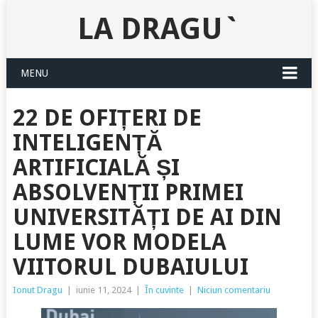
LA DRAGU`
MENU
22 DE OFIȚERI DE
INTELIGENȚĂ
ARTIFICIALĂ ȘI
ABSOLVENȚII PRIMEI
UNIVERSITĂȚI DE AI DIN
LUME VOR MODELA
VIITORUL DUBAIULUI
Ionut Dragu
|
iunie 11, 2024
|
În cuvinte
|
Niciun comentariu