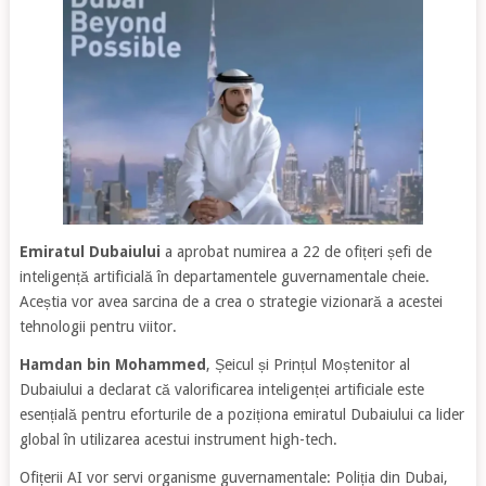
Emiratul Dubaiului
a aprobat numirea a 22 de ofițeri șefi de
inteligență artificială în departamentele guvernamentale cheie.
Aceștia vor avea sarcina de a crea o strategie vizionară a acestei
tehnologii pentru viitor.
Hamdan bin Mohammed
, Șeicul și Prințul Moștenitor al
Dubaiului a declarat că valorificarea inteligenței artificiale este
esențială pentru eforturile de a poziționa emiratul Dubaiului ca lider
global în utilizarea acestui instrument high-tech.
Ofițerii AI vor servi organisme guvernamentale: Poliția din Dubai,