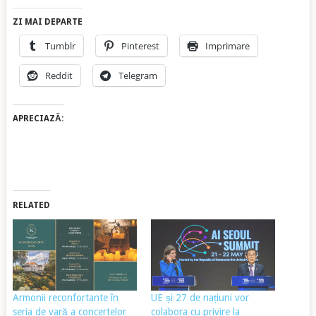
ZI MAI DEPARTE
Tumblr
Pinterest
Imprimare
Reddit
Telegram
APRECIAZĂ:
RELATED
Armonii reconfortante în
UE și 27 de națiuni vor
seria de vară a concertelor
colabora cu privire la