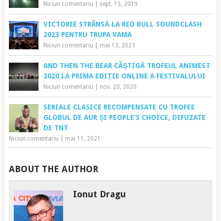
Niciun comentariu
|
sept. 15, 2019
VICTORIE STRÂNSĂ LA RED BULL SOUNDCLASH
2023 PENTRU TRUPA VAMA
Niciun comentariu
|
mai 13, 2023
AND THEN THE BEAR CÂȘTIGĂ TROFEUL ANIMEST
2020 LA PRIMA EDIȚIE ONLINE A FESTIVALULUI
Niciun comentariu
|
nov. 20, 2020
SERIALE CLASICE RECOMPENSATE CU TROFEE
GLOBUL DE AUR ȘI PEOPLE’S CHOICE, DIFUZATE
DE TNT
Niciun comentariu
|
mai 11, 2021
ABOUT THE AUTHOR
Ionut Dragu