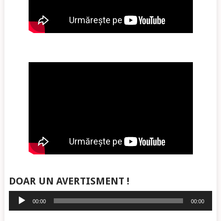
DOAR UN AVERTISMENT !
Player
00:00
00:00
audio