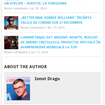
UN ATELIER – AUDIȚIE, LA TIMIȘOARA
Niciun comentariu
|
iul. 30, 2024
„BETTER MAN: ROBBIE WILLIAMS” ÎNCÂNTĂ
SĂLILE DE CINEMA DIN 27 DECEMBRIE
Niciun comentariu
|
dec. 19, 2024
LUNGMETRAJUL EXT. MAȘINĂ. NOAPTE, REGIZAT
DE ANDREI CREȚULESCU, PROIECȚIE SPECIALĂ ÎN
AVANPREMIERĂ MONDIALĂ LA TIFF
Niciun comentariu
|
iun. 12, 2024
ABOUT THE AUTHOR
Ionut Dragu