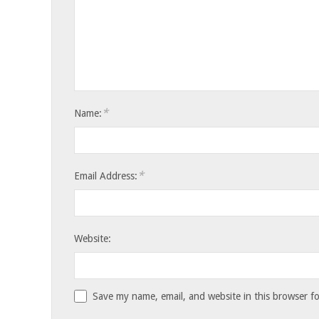
*
Name:
*
Email Address:
Website:
Save my name, email, and website in this browser f