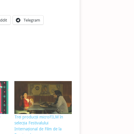
ddit
Telegram
e
Trei producții microFILM în
selecția Festivalului
Internațional de Film de la