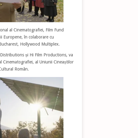
țional al Cinematografiei, Film Fund
i Europene, în colaborare cu
 Bucharest, Hollywood Multiplex.
Distributions și Hi Film Productions, va
al Cinematografiei, al Uniunii Cineaștilor
Cultural Român.