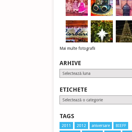
Mai multe fotografii
ARHIVE
Arhive
ETICHETE
Etichete
TAGS
2011
2012
aniversare
BIEFF