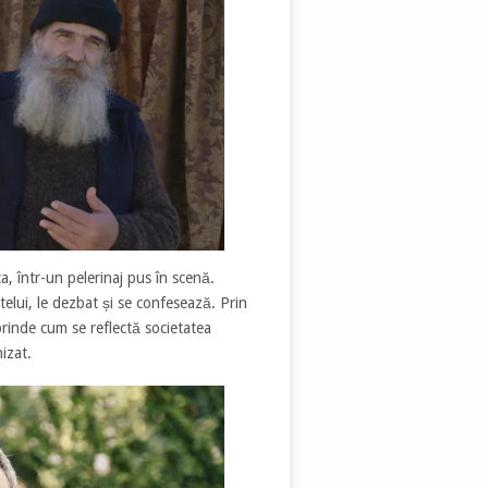
, într-un pelerinaj pus în scenă.
ntelui, le dezbat și se confesează. Prin
rprinde cum se reflectă societatea
nizat.