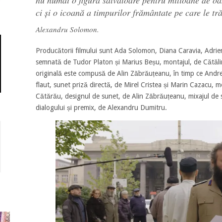
ci și o icoană a timpurilor frământate pe care le tr
Alexandru Solomon.
Producătorii filmului sunt Ada Solomon, Diana Caravia, Adrie
semnată de Tudor Platon și Marius Beșu, montajul, de Cătălin
originală este compusă de Alin Zăbrăuțeanu, în timp ce Andre
flaut, sunet priză directă, de Mirel Cristea și Marin Cazacu, 
Cătărău, designul de sunet, de Alin Zăbrăuțeanu, mixajul de 
dialogului și premix, de Alexandru Dumitru.