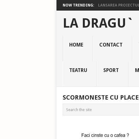
NOW TRENDING:
LANSAREA PROIECTULU
LA DRAGU`
HOME
CONTACT
TEATRU
SPORT
M
SCORMONESTE CU PLACE