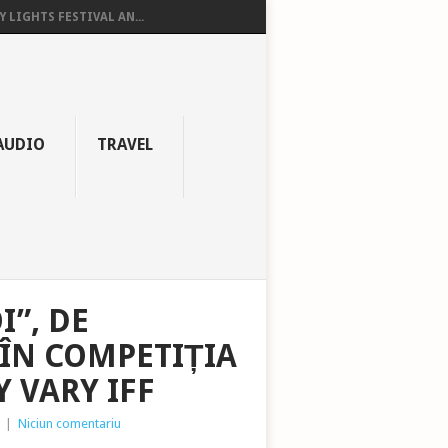
Y LIGHTS FESTIVAL AN...
AUDIO
TRAVEL
I”, DE
ÎN COMPETIȚIA
 VARY IFF
|
Niciun comentariu