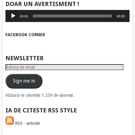
DOAR UN AVERTISMENT !
Player
00:00
00:00
audio
FACEBOOK CORNER
NEWSLETTER
Adresa
de
email
Sign me in
Alătură-te celorlalți 1.259 de abonați.
IA DE CITESTE RSS STYLE
RSS - articole