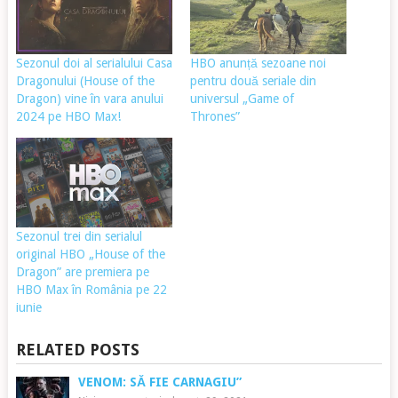
Sezonul doi al serialului Casa
HBO anunță sezoane noi
Dragonului (House of the
pentru două seriale din
Dragon) vine în vara anului
universul „Game of
2024 pe HBO Max!
Thrones”
Sezonul trei din serialul
original HBO „House of the
Dragon” are premiera pe
HBO Max în România pe 22
iunie
RELATED POSTS
VENOM: SĂ FIE CARNAGIU”