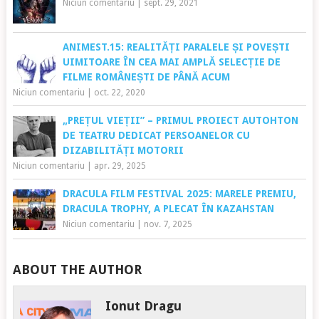
Niciun comentariu
|
sept. 29, 2021
ANIMEST.15: REALITĂȚI PARALELE ȘI POVEȘTI
UIMITOARE ÎN CEA MAI AMPLĂ SELECȚIE DE
FILME ROMÂNEȘTI DE PÂNĂ ACUM
Niciun comentariu
|
oct. 22, 2020
„PREȚUL VIEȚII” – PRIMUL PROIECT AUTOHTON
DE TEATRU DEDICAT PERSOANELOR CU
DIZABILITĂȚI MOTORII
Niciun comentariu
|
apr. 29, 2025
DRACULA FILM FESTIVAL 2025: MARELE PREMIU,
DRACULA TROPHY, A PLECAT ÎN KAZAHSTAN
Niciun comentariu
|
nov. 7, 2025
ABOUT THE AUTHOR
Ionut Dragu