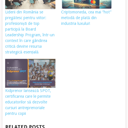
Liderii din România se
Criptomoneda, cea mai “hot”
pregătesc pentru viitor:
metodă de plată din
profesioniști de top
industria luxului!
participă la Board
Leadership Program, într-un
context în care gândirea
critică devine resursa
strategică esențială
Kidprenor lansează SPOT,
certificarea care le permite
educatorilor să dezvolte
cursuri antreprenoriale
pentru copii
RELATED POSTS