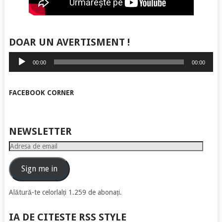
DOAR UN AVERTISMENT !
Player
00:00
00:00
audio
FACEBOOK CORNER
NEWSLETTER
Adresa
de
email
Sign me in
Alătură-te celorlalți 1.259 de abonați.
IA DE CITESTE RSS STYLE