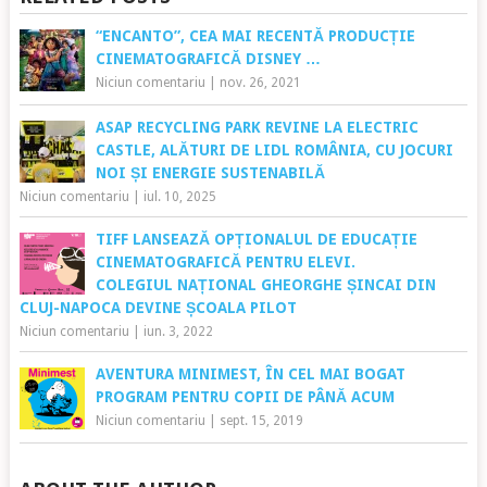
“ENCANTO”, CEA MAI RECENTĂ PRODUCȚIE
CINEMATOGRAFICĂ DISNEY …
Niciun comentariu
|
nov. 26, 2021
ASAP RECYCLING PARK REVINE LA ELECTRIC
CASTLE, ALĂTURI DE LIDL ROMÂNIA, CU JOCURI
NOI ȘI ENERGIE SUSTENABILĂ
Niciun comentariu
|
iul. 10, 2025
TIFF LANSEAZĂ OPȚIONALUL DE EDUCAȚIE
CINEMATOGRAFICĂ PENTRU ELEVI.
COLEGIUL NAȚIONAL GHEORGHE ȘINCAI DIN
CLUJ-NAPOCA DEVINE ȘCOALA PILOT
Niciun comentariu
|
iun. 3, 2022
AVENTURA MINIMEST, ÎN CEL MAI BOGAT
PROGRAM PENTRU COPII DE PÂNĂ ACUM
Niciun comentariu
|
sept. 15, 2019