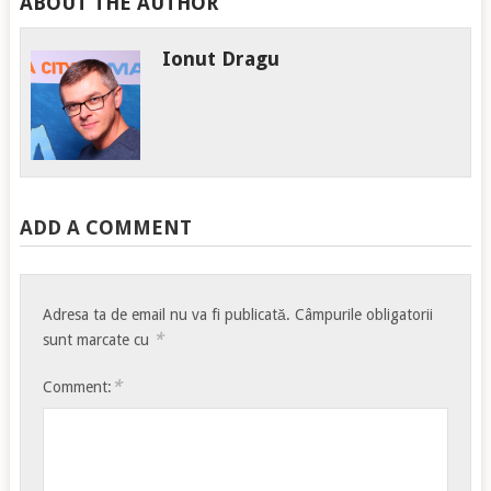
ABOUT THE AUTHOR
Ionut Dragu
ADD A COMMENT
Adresa ta de email nu va fi publicată.
Câmpurile obligatorii
*
sunt marcate cu
*
Comment: