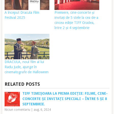
A început Dracula Film
Premiere, cine-concerte și
Festival 2025
invitați de 5 stele la cea de-a
cincea ediție TIFF Oradea,
între 2 și 4 septembrie
DRACULA, noul film al lui
Radu Jude, ajunge în
cinematografe de Halloween
RELATED POSTS
TIFF TIMIȘOARA LA PRIMA EDIȚIE: FILME, CINE-
CONCERTE ȘI INVITAȚI SPECIALI – ÎNTRE 5 ȘI 8
SEPTEMBRIE.
Niciun comentariu
|
aug. 6, 2024