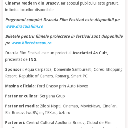
Cinema Modern din Brasov
, iar accesul publicului este gratuit,
in limita locurilor disponibile.
Programul complet Dracula Film Festival este disponibil pe
www.draculafilm.ro
Biletele pentru filmele proiectate in festival sunt disponibile
pe
www.biletebrasov.ro
Dracula Film Festival este un proiect al
Asociatiei As Cult
,
prezentat de
ING
.
Sponsori:
Aqua Carpatica, Domeniile Samburesti, Coresi Shopping
Resort, Republic of Gamers, Romarg, Smart PC
Masina oficiala:
Ford Brasov prin Auto Novex
Partener culinar:
Sergiana Grup
Parteneri media:
Zile si Nopti, Cinemap, MovieNews, CineFan,
Biz Brasov, fwdBV, myTEX.ro, bzb.ro
Parteneri:
Centrul Cultural Apollonia Brasov, Clubul de Film