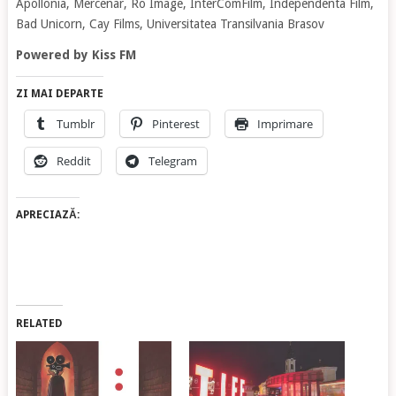
Apollonia, Mercenar, Ro Image, InterComFilm, Independenta Film,
Bad Unicorn, Cay Films, Universitatea Transilvania Brasov
Powered by Kiss FM
ZI MAI DEPARTE
Tumblr
Pinterest
Imprimare
Reddit
Telegram
APRECIAZĂ:
RELATED