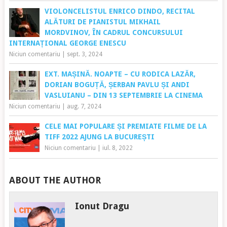
VIOLONCELISTUL ENRICO DINDO, RECITAL
ALĂTURI DE PIANISTUL MIKHAIL
MORDVINOV, ÎN CADRUL CONCURSULUI
INTERNAȚIONAL GEORGE ENESCU
Niciun comentariu
|
sept. 3, 2024
EXT. MAȘINĂ. NOAPTE – CU RODICA LAZĂR,
DORIAN BOGUȚĂ, ȘERBAN PAVLU ȘI ANDI
VASLUIANU – DIN 13 SEPTEMBRIE LA CINEMA
Niciun comentariu
|
aug. 7, 2024
CELE MAI POPULARE ȘI PREMIATE FILME DE LA
TIFF 2022 AJUNG LA BUCUREȘTI
Niciun comentariu
|
iul. 8, 2022
ABOUT THE AUTHOR
Ionut Dragu