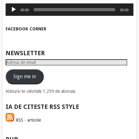
Player
00:00
00:00
audio
FACEBOOK CORNER
NEWSLETTER
Adresa
de
email
Sign me in
Alătură-te celorlalți 1.259 de abonați.
IA DE CITESTE RSS STYLE
RSS - articole