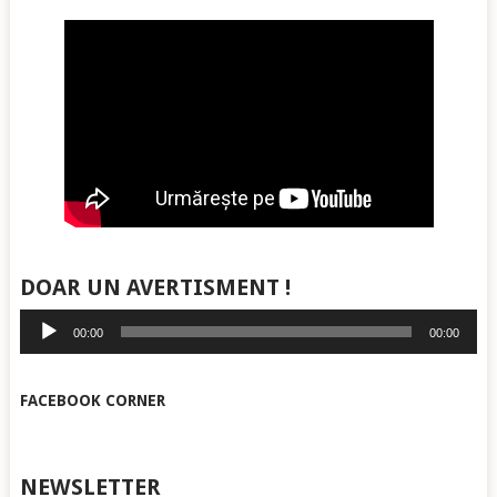
DOAR UN AVERTISMENT !
Player
00:00
00:00
audio
FACEBOOK CORNER
NEWSLETTER