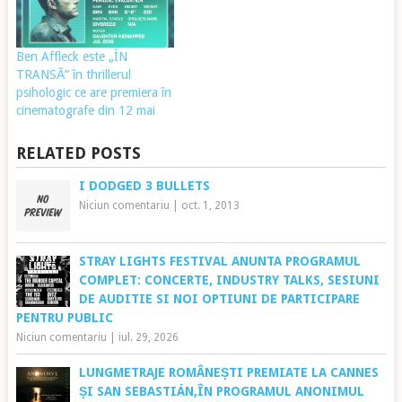
Ben Affleck este „ÎN
TRANSĂ” în thrillerul
psihologic ce are premiera în
cinematografe din 12 mai
RELATED POSTS
I DODGED 3 BULLETS
Niciun comentariu
|
oct. 1, 2013
STRAY LIGHTS FESTIVAL ANUNTA PROGRAMUL
COMPLET: CONCERTE, INDUSTRY TALKS, SESIUNI
DE AUDITIE SI NOI OPTIUNI DE PARTICIPARE
PENTRU PUBLIC
Niciun comentariu
|
iul. 29, 2026
LUNGMETRAJE ROMÂNEȘTI PREMIATE LA CANNES
ȘI SAN SEBASTIÁN,ÎN PROGRAMUL ANONIMUL