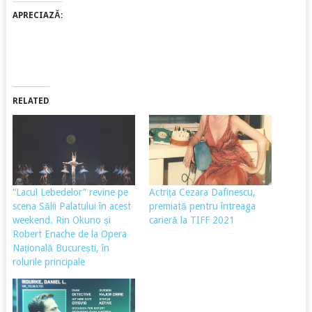
APRECIAZĂ:
RELATED
“Lacul Lebedelor” revine pe
Actrița Cezara Dafinescu,
scena Sălii Palatului în acest
premiată pentru întreaga
weekend. Rin Okuno și
carieră la TIFF 2021
Robert Enache de la Opera
Națională București, în
rolurile principale