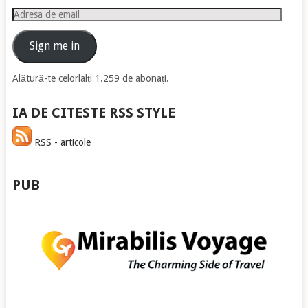
Adresa
de
email
Sign me in
Alătură-te celorlalți 1.259 de abonați.
IA DE CITESTE RSS STYLE
RSS - articole
PUB