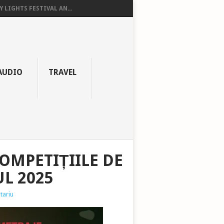
Y LIGHTS FESTIVAL AN...
AUDIO
TRAVEL
OMPETIȚIILE DE
L 2025
tariu