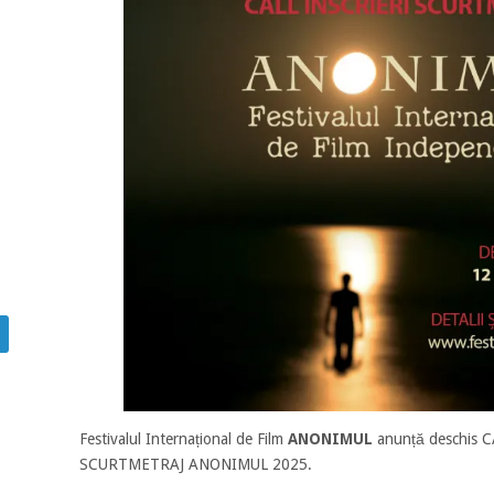
Festivalul Internațional de Film
ANONIMUL
anunță deschis 
SCURTMETRAJ ANONIMUL 2025.