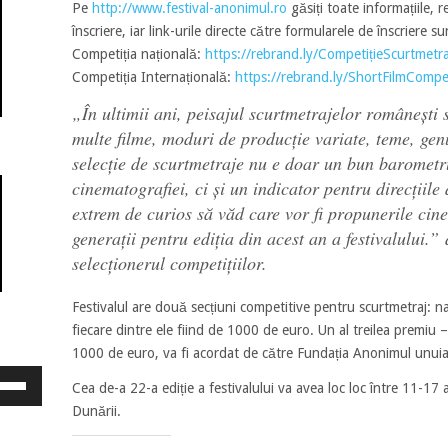
Pe
http://www.festival-anonimul.ro
găsiți toate informațiile,
înscriere, iar link-urile directe către formularele de înscriere su
Competiția națională:
https://rebrand.ly/CompetițieScurtm
Competiția Internațională:
https://rebrand.ly/ShortFilmCom
„În ultimii ani, peisajul scurtmetrajelor româneşti 
multe filme, moduri de producţie variate, teme, genu
selecţie de scurtmetraje nu e doar un bun barometr
cinematografiei, ci şi un indicator pentru direcţiile 
extrem de curios să văd care vor fi propunerile cine
generaţii pentru ediţia din acest an a festivalului.”
d
selecționerul competițiilor.
Festivalul are două secțiuni competitive pentru scurtmetraj: na
fiecare dintre ele fiind de 1000 de euro. Un al treilea premiu 
1000 de euro, va fi acordat de către Fundația Anonimul unuia d
osește
Cea de-a 22-a ediție a festivalului va avea loc loc între 11-
ele
Dunării.
eată
jos