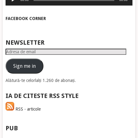
audio
FACEBOOK CORNER
NEWSLETTER
Adresa
de
email
Sign me in
Alătură-te celorlalți 1.260 de abonați.
IA DE CITESTE RSS STYLE
RSS - articole
PUB