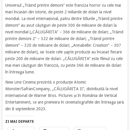
Universul „Trăind printre demoni” este franciza horror cu cele mai
mari încasări din istorie, de peste 2 miliarde de dolari la nivel
mondial. La nivel internațional, patru dintre titlurile „Trăind printre
demoni” au avut câștiguri de peste 300 de milioane de dolari la
nivel mondial („CĂLUGĂRIȚA” – 366 de milioane de dolari; „Trăind
printre demoni 2” – 322 de milioane de dolari; „Trăind printre
demoni” – 320 de milioane de dolari; „Annabelle: Creation” – 307
milioane de dolari), iar toate cele șapte producții au încasat fiecare
peste 200 de milioane de dolari. „CĂLUGĂRIȚA” este filmul cu cele
mai mari câștiguri din franciză, cu peste 366 de milioane de dolari
în întreaga lume.
New Line Cinema prezintă o producție Atomic
Monster/SafranCompany, „CĂLUGĂRIȚA II”, distribuită la nivel
internațional de Warner Bros. Pictures și în România de Vertical
Entertainment, ce are premiera în cinematografele din întreaga țară
din 8 septembrie 2023.
ZI MAI DEPARTE