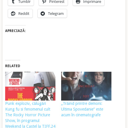
Tumblr
Pinterest
Imprimare
Reddit
Telegram
APRECIAZĂ:
RELATED
Punk exploziv, călugări
„Trăind printre demoni:
Kung fu si fenomenul cult
Ultima Spovedanie” este
The Rocky Horror Picture
acum în cinematografe
Show, în programul
Weekend la Castel la TIFF.24