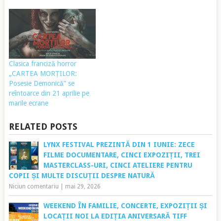
Clasica franciză horror
„CARTEA MORȚILOR:
Posesie Demonică” se
reîntoarce din 21 aprilie pe
marile ecrane
RELATED POSTS
LYNX FESTIVAL PREZINTĂ DIN 1 IUNIE: ZECE
FILME DOCUMENTARE, CINCI EXPOZIȚII, TREI
MASTERCLASS-URI, CINCI ATELIERE PENTRU
COPII ȘI MULTE DISCUȚII DESPRE NATURĂ
Niciun comentariu
|
mai 29, 2026
WEEKEND ÎN FAMILIE, CONCERTE, EXPOZIȚII ȘI
LOCAȚII NOI LA EDIȚIA ANIVERSARĂ TIFF