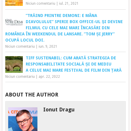
Niciun comentariu
|
iul. 21, 2021
”TRĂIND PRINTRE DEMONI: E MÂNA
DIAVOLULUI” SPERIE BOX OFFICE-UL ŞI DEVINE
FILMUL CU CELE MAI MARI ÎNCASĂRI DIN
ROMÂNIA ÎN WEEKENDUL DE LANSARE. ”TOM ȘI JERRY”
OCUPĂ LOCUL DOI.
Niciun comentariu
|
iun. 9, 2021
TIFF SUSTENABIL: CUM ARATĂ STRATEGIA DE
RESPONSABILITATE SOCIALĂ ȘI DE MEDIU
A CELUI MAI MARE FESTIVAL DE FILM DIN ȚARĂ
Niciun comentariu
|
apr. 22, 2022
ABOUT THE AUTHOR
Ionut Dragu