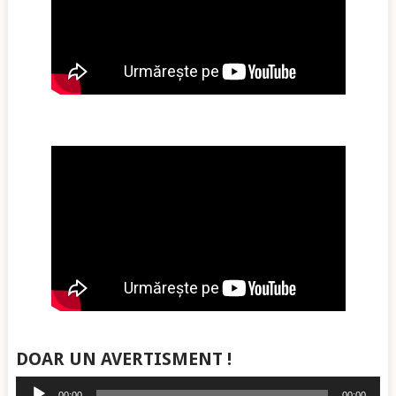
DOAR UN AVERTISMENT !
Player
00:00
00:00