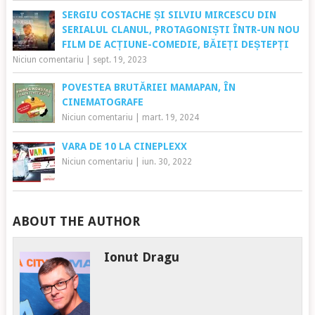
SERGIU COSTACHE ȘI SILVIU MIRCESCU DIN
SERIALUL CLANUL, PROTAGONIȘTI ÎNTR-UN NOU
FILM DE ACȚIUNE-COMEDIE, BĂIEȚI DEȘTEPȚI
Niciun comentariu
|
sept. 19, 2023
POVESTEA BRUTĂRIEI MAMAPAN, ÎN
CINEMATOGRAFE
Niciun comentariu
|
mart. 19, 2024
VARA DE 10 LA CINEPLEXX
Niciun comentariu
|
iun. 30, 2022
ABOUT THE AUTHOR
Ionut Dragu