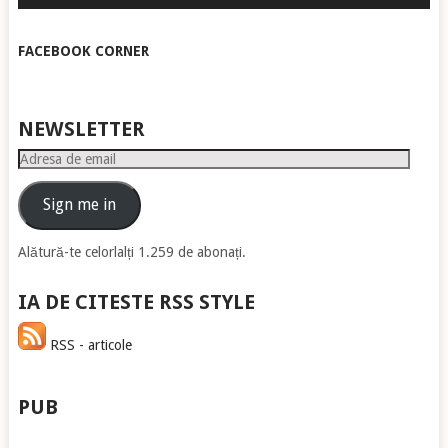
FACEBOOK CORNER
NEWSLETTER
Adresa
de
email
Sign me in
Alătură-te celorlalți 1.259 de abonați.
IA DE CITESTE RSS STYLE
RSS - articole
PUB