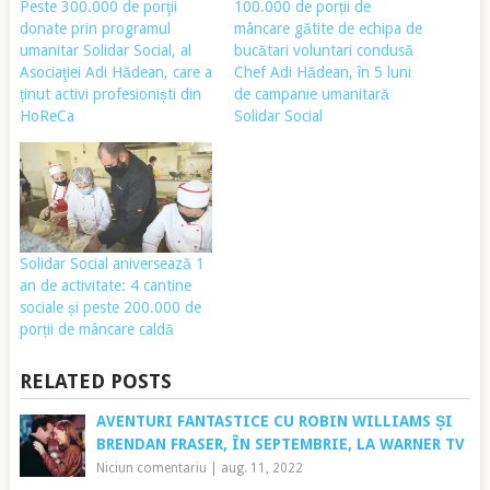
Peste 300.000 de porţii
100.000 de porții de
donate prin programul
mâncare gătite de echipa de
umanitar Solidar Social, al
bucătari voluntari condusă
Asociaţiei Adi Hădean, care a
Chef Adi Hădean, în 5 luni
ținut activi profesioniști din
de campanie umanitară
HoReCa
Solidar Social
Solidar Social aniversează 1
an de activitate: 4 cantine
sociale și peste 200.000 de
porții de mâncare caldă
RELATED POSTS
AVENTURI FANTASTICE CU ROBIN WILLIAMS ȘI
BRENDAN FRASER, ÎN SEPTEMBRIE, LA WARNER TV
Niciun comentariu
|
aug. 11, 2022