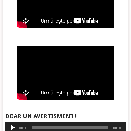
DOAR UN AVERTISMENT !
Player
00:00
00:00
audio