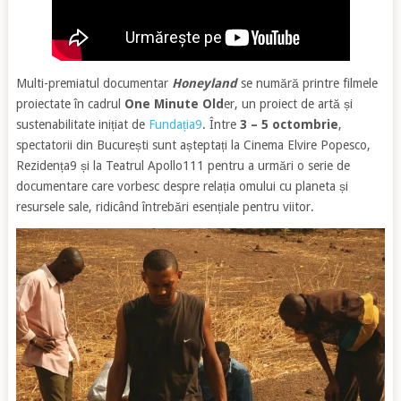
Multi-premiatul documentar
Honeyland
se numără printre filmele
proiectate în cadrul
One Minute Old
er, un proiect de artă și
sustenabilitate inițiat de
Fundația9
. Între
3 – 5 octombrie
,
spectatorii din București sunt așteptați la Cinema Elvire Popesco,
Rezidența9 și la Teatrul Apollo111 pentru a urmări o serie de
documentare care vorbesc despre relația omului cu planeta și
resursele sale, ridicând întrebări esențiale pentru viitor.