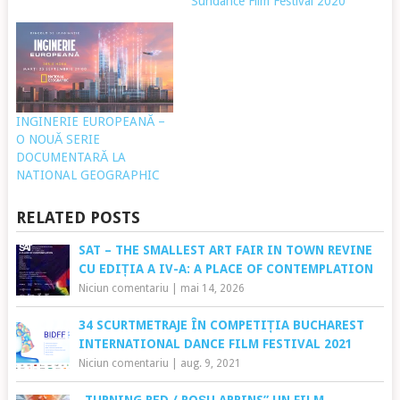
Sundance Film Festival 2020
INGINERIE EUROPEANĂ –
O NOUĂ SERIE
DOCUMENTARĂ LA
NATIONAL GEOGRAPHIC
RELATED POSTS
SAT – THE SMALLEST ART FAIR IN TOWN REVINE
CU EDIȚIA A IV-A: A PLACE OF CONTEMPLATION
Niciun comentariu
|
mai 14, 2026
34 SCURTMETRAJE ÎN COMPETIȚIA BUCHAREST
INTERNATIONAL DANCE FILM FESTIVAL 2021
Niciun comentariu
|
aug. 9, 2021
„TURNING RED / ROȘU APRINS” UN FILM