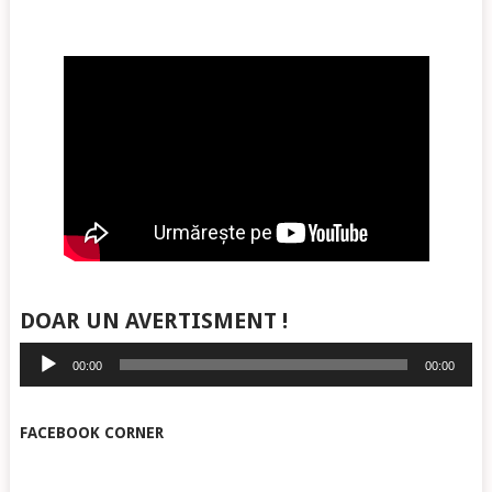
DOAR UN AVERTISMENT !
Player
00:00
00:00
audio
FACEBOOK CORNER