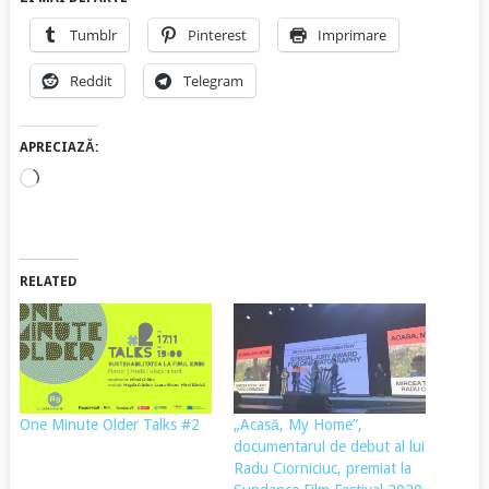
Tumblr
Pinterest
Imprimare
Reddit
Telegram
APRECIAZĂ:
Încarc...
RELATED
One Minute Older Talks #2
„Acasă, My Home”,
documentarul de debut al lui
Radu Ciorniciuc, premiat la