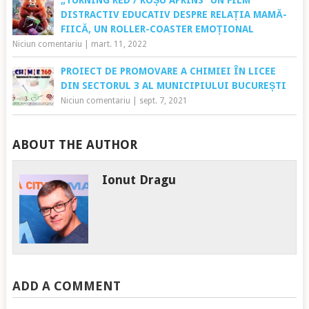
DISTRACTIV EDUCATIV DESPRE RELAȚIA MAMĂ-
FIICĂ, UN ROLLER-COASTER EMOȚIONAL
Niciun comentariu
|
mart. 11, 2022
PROIECT DE PROMOVARE A CHIMIEI ÎN LICEE
DIN SECTORUL 3 AL MUNICIPIULUI BUCUREȘTI
Niciun comentariu
|
sept. 7, 2021
ABOUT THE AUTHOR
Ionut Dragu
ADD A COMMENT