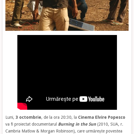
Luni,
3 octombrie
, de la ora 20:30, la
Cinema Elvire Popesco
va fi proiectat documentarul
Burning in the Sun
(2010, SUA, r.
Cambria Matlow & Morgan Robinson), care urmărește povestea