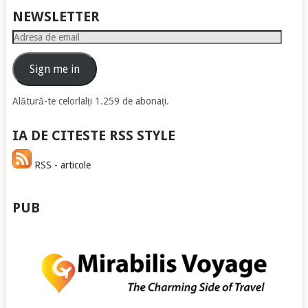
NEWSLETTER
Adresa
de
email
Sign me in
Alătură-te celorlalți 1.259 de abonați.
IA DE CITESTE RSS STYLE
RSS - articole
PUB