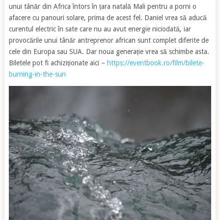
unui tânăr din Africa întors în țara natală Mali pentru a porni o
afacere cu panouri solare, prima de acest fel. Daniel vrea să aducă
curentul electric în sate care nu au avut energie niciodată, iar
provocările unui tânăr antreprenor african sunt complet diferite de
cele din Europa sau SUA. Dar noua generație vrea să schimbe asta.
Biletele pot fi achiziționate aici –
https://eventbook.ro/film/bilete-
burning-in-the-sun