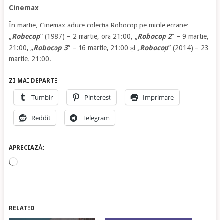
Cinemax
În martie, Cinemax aduce colecția Robocop pe micile ecrane:
„
Robocop
” (1987) – 2 martie, ora 21:00, „
Robocop 2
” – 9 martie,
21:00, „
Robocop 3
” – 16 martie, 21:00 și „
Robocop
” (2014) – 23
martie, 21:00.
ZI MAI DEPARTE
Tumblr
Pinterest
Imprimare
Reddit
Telegram
APRECIAZĂ:
Încarc...
RELATED