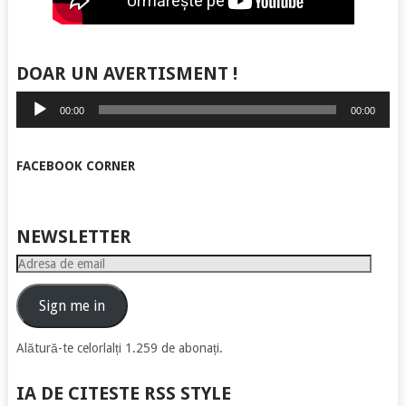
DOAR UN AVERTISMENT !
Player
00:00
00:00
audio
FACEBOOK CORNER
NEWSLETTER
Adresa
de
email
Sign me in
Alătură-te celorlalți 1.259 de abonați.
IA DE CITESTE RSS STYLE