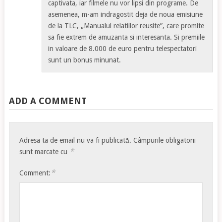
captivata, iar filmele nu vor lipsi din programe. De
asemenea, m-am indragostit deja de noua emisiune
de la TLC, „Manualul relatiilor reusite”, care promite
sa fie extrem de amuzanta si interesanta. Si premiile
in valoare de 8.000 de euro pentru telespectatori
sunt un bonus minunat.
ADD A COMMENT
Adresa ta de email nu va fi publicată.
Câmpurile obligatorii
*
sunt marcate cu
*
Comment: