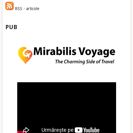
RSS - articole
PUB