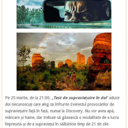
Pe 25 martie, de la 21:00, „
Test de supraviețuire în doi
” aduce
doi necunoscuți care aleg să înfrunte Everestul provocărilor de
supraviețuire față în față, numai la Discovery. Nu vor avea apă,
mâncare și haine, dar trebuie să găsească o modalitate de a lucra
împreună și de a supraviețui în sălbăticie timp de 21 de zile.