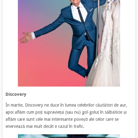
Discovery
În martie, Discovery ne duce în lumea celebrilor căutători de aur,
apoi aflăm cum poți supraviețui (sau nu) gol-goluț în sălbăticie și
aflăm care sunt cele mai interesante povești ale celor care se
enervează mai mult decât e cazul în trafic.