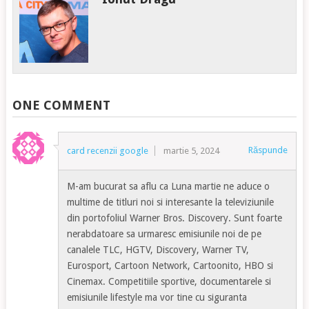
ONE COMMENT
Răspunde
card recenzii google
martie 5, 2024
M-am bucurat sa aflu ca Luna martie ne aduce o
multime de titluri noi si interesante la televiziunile
din portofoliul Warner Bros. Discovery. Sunt foarte
nerabdatoare sa urmaresc emisiunile noi de pe
canalele TLC, HGTV, Discovery, Warner TV,
Eurosport, Cartoon Network, Cartoonito, HBO si
Cinemax. Competitiile sportive, documentarele si
emisiunile lifestyle ma vor tine cu siguranta