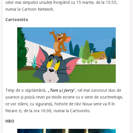
celor mai simpatici ursuleți începând cu 15 martie, de la 15:55,
numai la Cartoon Network.
Cartoonito
Timp de o săptămână, „
Tom și Jerry
”, cel mai cunoscut duo de
șoarece și pisică revin pe micile ecrane cu o serie de scurtmetraje,
ce vor stârni, cu siguranță, hohote de râs! Noua serie va fi în
fiecare zi, de la ora 16:00, numai la Cartoonito.
HBO