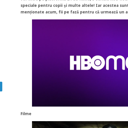
speciale pentru copii și multe altele! Iar acestea sunt
menționate acum, fii pe fază pentru că urmează un an
Filme