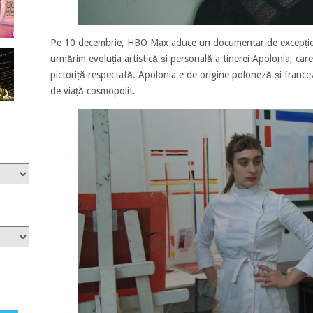
Pe 10 decembrie, HBO Max aduce un documentar de excepți
urmărim evoluția artistică și personală a tinerei Apolonia, ca
pictoriță respectată. Apolonia e de origine poloneză și francez
de viață cosmopolit.