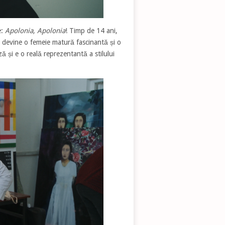
e:
Apolonia, Apolonia
! Timp de 14 ani,
re devine o femeie matură fascinantă și o
ă și e o reală reprezentantă a stilului