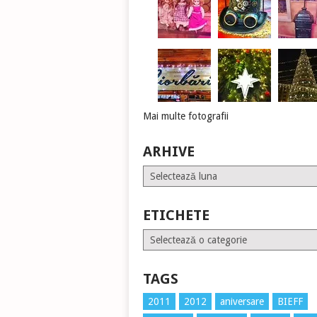
Mai multe fotografii
ARHIVE
Arhive
ETICHETE
Etichete
TAGS
2011
2012
aniversare
BIEFF