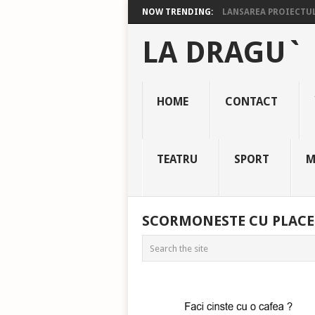
NOW TRENDING:
LANSAREA PROIECTULU
LA DRAGU`
HOME
CONTACT
TEATRU
SPORT
M
SCORMONESTE CU PLACE