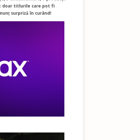
 doar titlurile care pot fi
unț surpriză în curând!