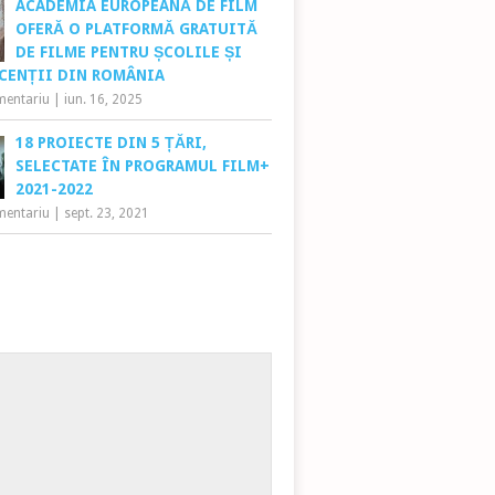
ACADEMIA EUROPEANĂ DE FILM
OFERĂ O PLATFORMĂ GRATUITĂ
DE FILME PENTRU ȘCOLILE ȘI
CENȚII DIN ROMÂNIA
mentariu
|
iun. 16, 2025
18 PROIECTE DIN 5 ȚĂRI,
SELECTATE ÎN PROGRAMUL FILM+
2021-2022
mentariu
|
sept. 23, 2021