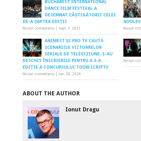
BUCHAREST INTERNATIONAL
DANCE FILM FESTIVAL A
DESEMNAT CÂȘTIGĂTORII CELEI
DE-A ȘAPTEA EDIȚII
ADOLES
Niciun comentariu
|
sept. 7, 2021
Niciun co
ANIMEST ȘI PRO TV CAUTĂ
SCENARIILE VIITOARELOR
SERIALE DE TELEVIZIUNE. S-AU
DESCHIS ÎNSCRIERILE PENTRU A 3-A
Niciun co
EDIȚIE A CONCURSULUI TOON SCRIPTS
Niciun comentariu
|
iun. 30, 2026
ABOUT THE AUTHOR
Ionut Dragu