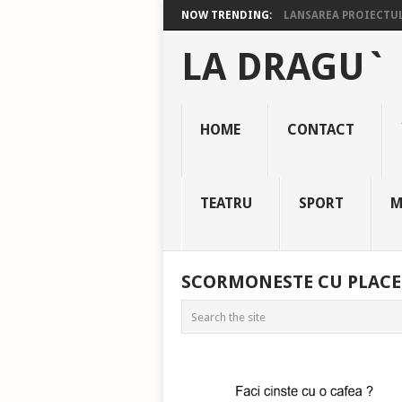
NOW TRENDING:
LANSAREA PROIECTULU
LA DRAGU`
HOME
CONTACT
TEATRU
SPORT
M
SCORMONESTE CU PLACE