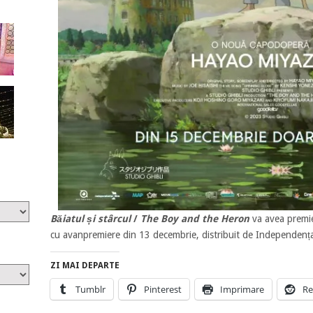
Băiatul și stârcul
/
The Boy and the Heron
va avea premi
cu avanpremiere din 13 decembrie, distribuit de Independența
ZI MAI DEPARTE
Tumblr
Pinterest
Imprimare
Re