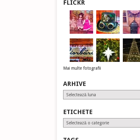
FLICKR
Mai multe fotografii
ARHIVE
Arhive
ETICHETE
Etichete