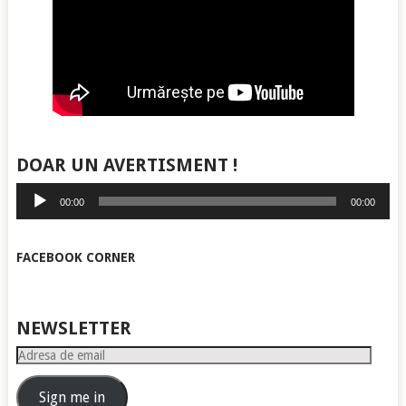
DOAR UN AVERTISMENT !
Player
00:00
00:00
audio
FACEBOOK CORNER
NEWSLETTER
Adresa
de
email
Sign me in