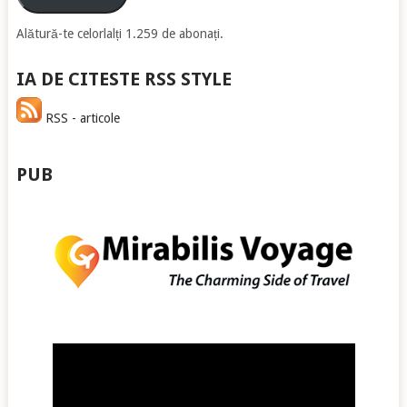
Alătură-te celorlalți 1.259 de abonați.
IA DE CITESTE RSS STYLE
RSS - articole
PUB