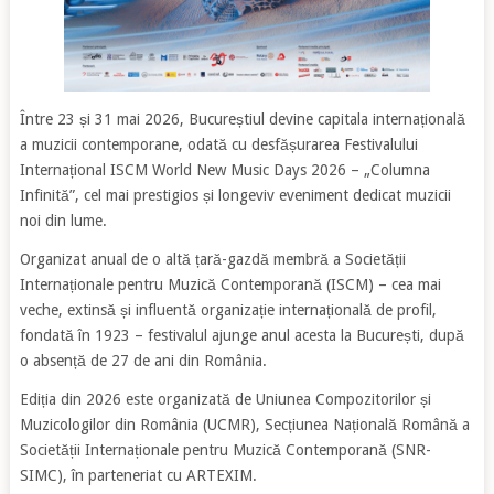
Între 23 și 31 mai 2026, Bucureștiul devine capitala internațională
a muzicii contemporane, odată cu desfășurarea Festivalului
Internațional ISCM World New Music Days 2026 – „Columna
Infinită”, cel mai prestigios și longeviv eveniment dedicat muzicii
noi din lume.
Organizat anual de o altă țară-gazdă membră a Societății
Internaționale pentru Muzică Contemporană (ISCM) – cea mai
veche, extinsă și influentă organizație internațională de profil,
fondată în 1923 – festivalul ajunge anul acesta la București, după
o absență de 27 de ani din România.
Ediția din 2026 este organizată de Uniunea Compozitorilor și
Muzicologilor din România (UCMR), Secțiunea Națională Română a
Societății Internaționale pentru Muzică Contemporană (SNR-
SIMC), în parteneriat cu ARTEXIM.