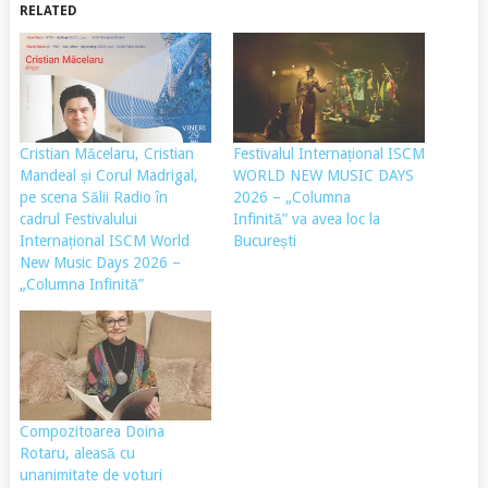
RELATED
Cristian Măcelaru, Cristian
Festivalul Internațional ISCM
Mandeal și Corul Madrigal,
WORLD NEW MUSIC DAYS
pe scena Sălii Radio în
2026 – „Columna
cadrul Festivalului
Infinită” va avea loc la
Internațional ISCM World
București
New Music Days 2026 –
„Columna Infinită”
Compozitoarea Doina
Rotaru, aleasă cu
unanimitate de voturi