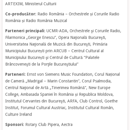
ARTEXIM, Ministerul Culturii
Co-producător:
Radio România – Orchestrele și Corurile Radio
România și Radio România Muzical
Parteneri principali:
UCMR-ADA, Orchestrele şi Corurile Radio,
Filarmonica „George Enescu”, Opera Naţională Bucureşti,
Universitatea Naţională de Muzică din Bucureşti, Primăria
Municipiului București prin ARCUB – Centrul Cultural al
Municipiului București şi Centrul de Cultură “Palatele
Brâncoveneşti de la Porţile Bucureştiului”
Parteneri:
Ernst von Siemens Music Foundation, Corul Național
de Cameră „Madrigal – Marin Constantin”, Corul Psalmodia,
Centrul Naţional de Artă „Tinerimea Română”, New Europe
College, Ambasada Spaniei în România și Republica Moldova,
Institutul Cervantes din Bucureşti, ARFA, Club Control, Goethe
Institut, Forumul Cultural Austriac, Institutul Cultural Român,
Culture Ireland
Sponsori:
Rotary Club Pipera, Aectra