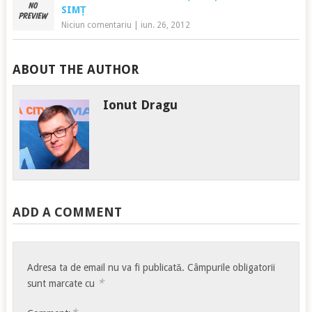
SIMȚ
Niciun comentariu
|
iun. 26, 2012
ABOUT THE AUTHOR
Ionut Dragu
ADD A COMMENT
Adresa ta de email nu va fi publicată.
Câmpurile obligatorii
*
sunt marcate cu