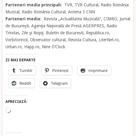
Parteneri media principali:
TVR, TVR Cultural, Radio România
Muzical, Radio România Cultural, Antena 3 CNN
Parteneri media:
Revista „Actualitatea Muzicală”, CIMRO, Jurnal
de Bucureşti, Agenţia Naţională de Presă AGERPRES, Radio
Trinitas, Zile şi Nopţi, Buletin de București, Republica.ro,
Vorbitorincii, Observator cultural, Revista Cultura, LiterNet.ro,
Urban.ro, Happ.ro, Nine O’Clock
ZI MAI DEPARTE
Tumblr
Pinterest
Imprimare
Reddit
Telegram
APRECIAZĂ:
Încarc...