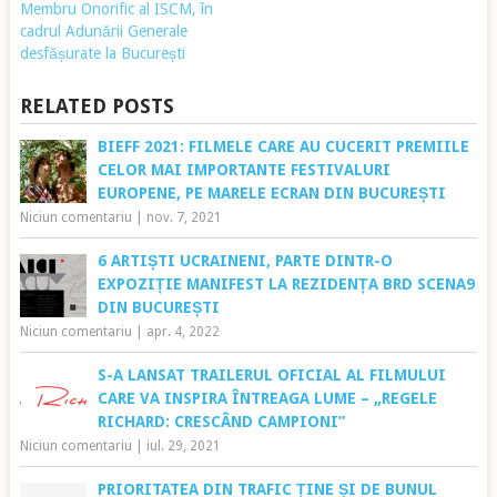
Membru Onorific al ISCM, în
cadrul Adunării Generale
desfășurate la București
RELATED POSTS
BIEFF 2021: FILMELE CARE AU CUCERIT PREMIILE
CELOR MAI IMPORTANTE FESTIVALURI
EUROPENE, PE MARELE ECRAN DIN BUCUREȘTI
Niciun comentariu
|
nov. 7, 2021
6 ARTIȘTI UCRAINENI, PARTE DINTR-O
EXPOZIȚIE MANIFEST LA REZIDENȚA BRD SCENA9
DIN BUCUREȘTI
Niciun comentariu
|
apr. 4, 2022
S-A LANSAT TRAILERUL OFICIAL AL FILMULUI
CARE VA INSPIRA ÎNTREAGA LUME – „REGELE
RICHARD: CRESCÂND CAMPIONI”
Niciun comentariu
|
iul. 29, 2021
PRIORITATEA DIN TRAFIC ȚINE ȘI DE BUNUL