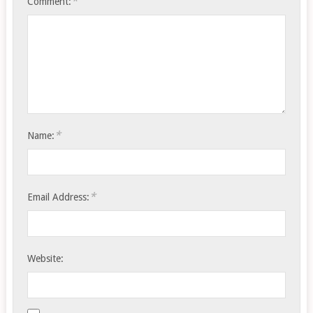
*
Comment:
*
Name:
*
Email Address:
Website: