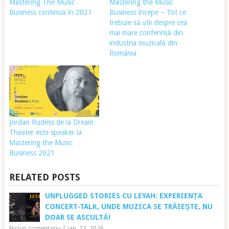
Mastering The Music
Mastering the Music
Business continuă în 2021
Business începe – Tot ce
trebuie să știi despre cea
mai mare conferință din
industria muzicală din
România
Jordan Rudess de la Dream
Theater este speaker la
Mastering the Music
Business 2021
RELATED POSTS
UNPLUGGED STORIES CU LEYAH: EXPERIENȚA
CONCERT-TALK, UNDE MUZICA SE TRĂIEȘTE, NU
DOAR SE ASCULTĂ!
Niciun comentariu
|
ian. 23, 2026