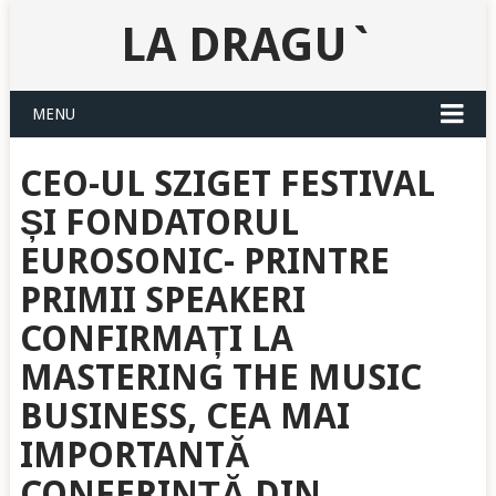
LA DRAGU`
MENU
CEO-UL SZIGET FESTIVAL
ȘI FONDATORUL
EUROSONIC- PRINTRE
PRIMII SPEAKERI
CONFIRMAȚI LA
MASTERING THE MUSIC
BUSINESS, CEA MAI
IMPORTANTĂ
CONFERINȚĂ DIN