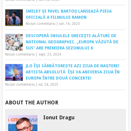
SMILEY ȘI PAVEL BARTOȘ LANSEAZĂ PIESA
OFICIALĂ A FILMULUI RAMON
Niciun comentariu
|
ian. 16, 2023
DESCOPERĂ INSULELE GRECEȘTI ALĂTURI DE
NATIONAL GEOGRAPHIC. „EUROPA VĂZUTĂ DE
SUS” ARE PREMIERA SEZONULUI 6
Niciun comentariu
|
sept. 23, 2024
JLO ÎȘI SĂRBĂTOREȘTE AZI ZIUA DE NAȘTERE!
ARTISTA ABSOLUTĂ ÎȘI VA ANIVERSA ZIUA ÎN
EUROPA ÎNTRE DOUĂ CONCERTE!
Niciun comentariu
|
iul. 24, 2025
ABOUT THE AUTHOR
Ionut Dragu