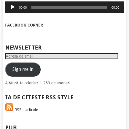
Player
00:00
00:00
audio
FACEBOOK CORNER
NEWSLETTER
Adresa
de
email
Sign me in
Alătură-te celorlalți 1.259 de abonați.
IA DE CITESTE RSS STYLE
RSS - articole
PUB