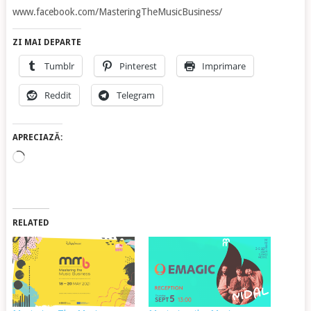
www.facebook.com/MasteringTheMusicBusiness/
ZI MAI DEPARTE
Tumblr
Pinterest
Imprimare
Reddit
Telegram
APRECIAZĂ:
Încarc...
RELATED