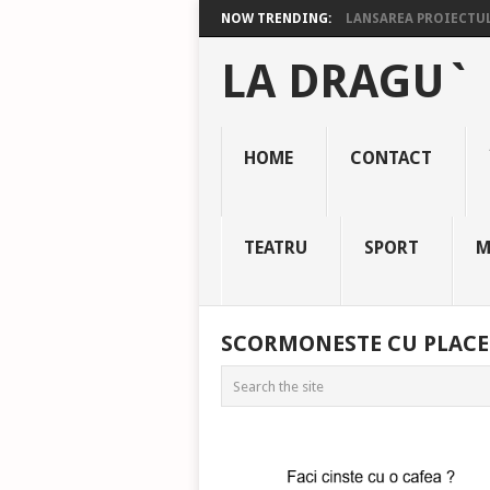
NOW TRENDING:
LANSAREA PROIECTULU
LA DRAGU`
HOME
CONTACT
TEATRU
SPORT
M
SCORMONESTE CU PLACE