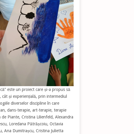
ică” este un proiect care și-a propus să
 cât și experiențială, prin intermediul
iile diverselor discipline în care
an, dans-terapie, art-terapie, terapie
a de Piante, Cristina Lilienfeld, Alexandra
escu, Loredana Pătrășcoiu, Octavia
Ana Dumitrașcu, Cristina Julietta