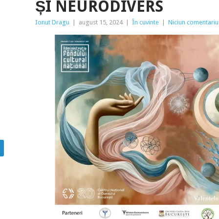
ȘI NEURODIVERS
Ionut Dragu
|
august 15, 2024
|
În cuvinte
|
Niciun comentariu