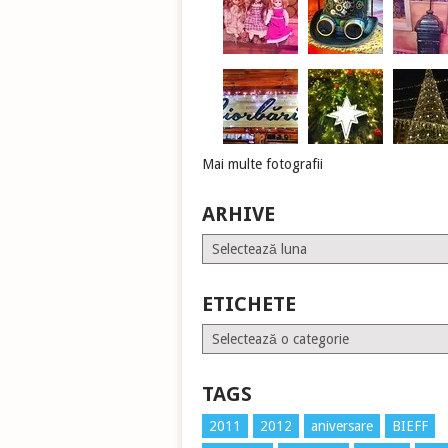
Mai multe fotografii
ARHIVE
Arhive
ETICHETE
Etichete
TAGS
2011
2012
aniversare
BIEFF