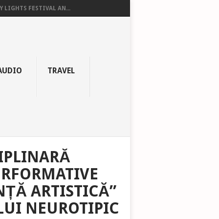
Y LIGHTS FESTIVAL AN...
AUDIO
TRAVEL
IPLINARĂ
ERFORMATIVE
NȚĂ ARTISTICĂ”
LUI NEUROTIPIC