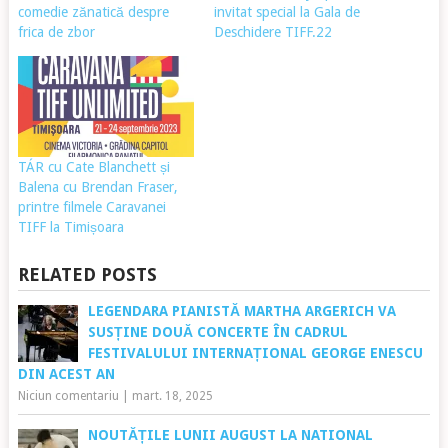
comedie zănatică despre
invitat special la Gala de
frica de zbor
Deschidere TIFF.22
TÁR cu Cate Blanchett și
Balena cu Brendan Fraser,
printre filmele Caravanei
TIFF la Timișoara
RELATED POSTS
LEGENDARA PIANISTĂ MARTHA ARGERICH VA
SUSȚINE DOUĂ CONCERTE ÎN CADRUL
FESTIVALULUI INTERNAȚIONAL GEORGE ENESCU
DIN ACEST AN
Niciun comentariu
|
mart. 18, 2025
NOUTĂȚILE LUNII AUGUST LA NATIONAL