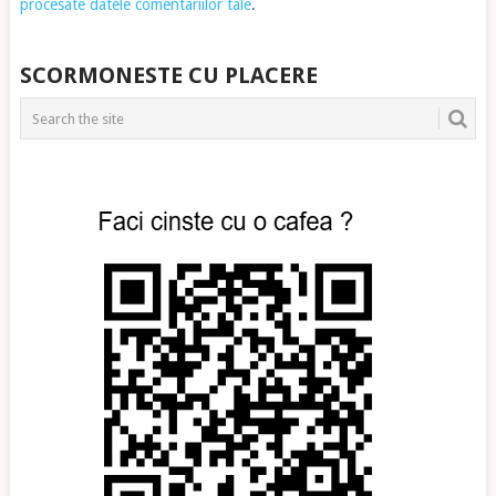
procesate datele comentariilor tale
.
SCORMONESTE CU PLACERE