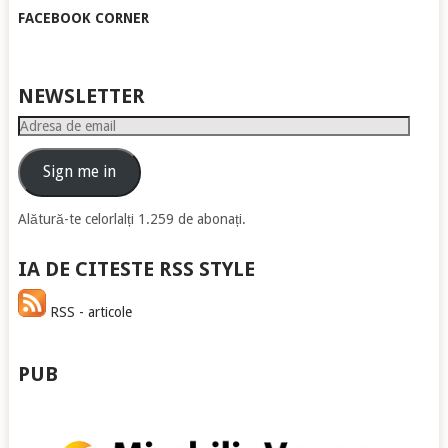
FACEBOOK CORNER
NEWSLETTER
Adresa
de
email
Sign me in
Alătură-te celorlalți 1.259 de abonați.
IA DE CITESTE RSS STYLE
RSS - articole
PUB