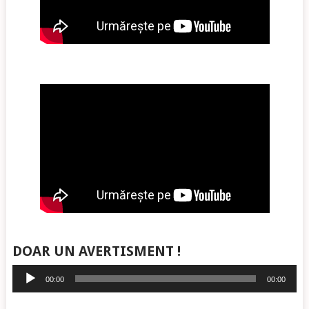
DOAR UN AVERTISMENT !
Player
00:00
00:00
audio