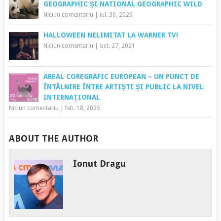
GEOGRAPHIC ȘI NATIONAL GEOGRAPHIC WILD
Niciun comentariu
|
iul. 30, 2026
HALLOWEEN NELIMITAT LA WARNER TV!
Niciun comentariu
|
oct. 27, 2021
AREAL COREGRAFIC EUROPEAN – UN PUNCT DE
ÎNTÂLNIRE ÎNTRE ARTIȘTI ȘI PUBLIC LA NIVEL
INTERNAȚIONAL
Niciun comentariu
|
feb. 18, 2025
ABOUT THE AUTHOR
Ionut Dragu