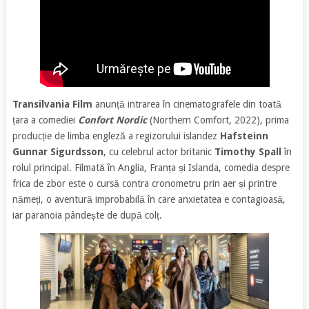
Transilvania Film
anunță intrarea în cinematografele din toată
țara a comediei
Confort Nordic
(Northern Comfort, 2022), prima
producție de limba engleză a regizorului islandez
Hafsteinn
Gunnar Sigurdsson
, cu celebrul actor britanic
Timothy Spall
în
rolul principal. Filmată în Anglia, Franța și Islanda, comedia despre
frica de zbor este o cursă contra cronometru prin aer și printre
nămeți, o aventură improbabilă în care anxietatea e contagioasă,
iar paranoia pândește de după colț.