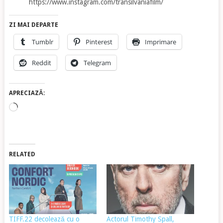
https://www.instagram.com/transilvaniafilm/
ZI MAI DEPARTE
Tumblr
Pinterest
Imprimare
Reddit
Telegram
APRECIAZĂ:
Încarc...
RELATED
TIFF.22 decolează cu o
Actorul Timothy Spall,