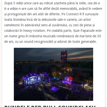
După 5 ediții unice care-au ridicat ștacheta până la stele, cea de-a
6-a ediție n-are cum să fie altfel decât memorabilă, având în vedere
și protagoniștii din arii atât de diferite. Pe Connect-R îl cunoaște
toată România încă de la debuturile sale-n carieră, un artist
cameleonic în adevăratul sens al cuvântului, cu zeci de piese și
colaborări în heavy-rotation. Pe cealaltă parte, Șuie Paparude este
un nume greu în industria muzicală românească de mai bine de 30
de ani, cu un sound recognoscibil și adorat de toate generațiile.