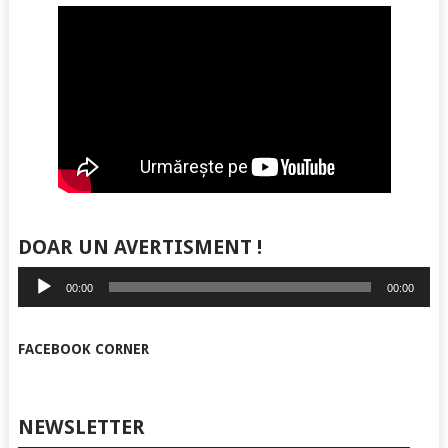
DOAR UN AVERTISMENT !
Player
00:00
00:00
audio
FACEBOOK CORNER
NEWSLETTER