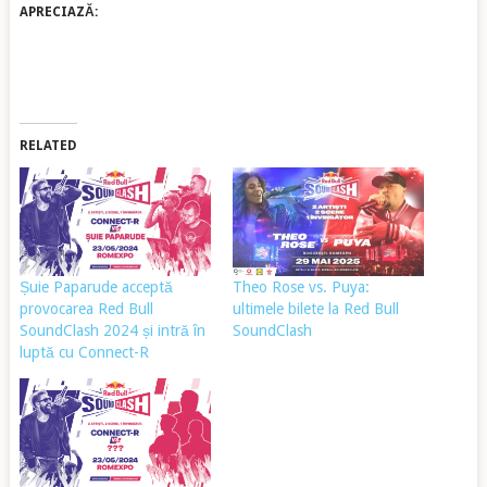
APRECIAZĂ:
RELATED
Șuie Paparude acceptă
Theo Rose vs. Puya:
provocarea Red Bull
ultimele bilete la Red Bull
SoundClash 2024 și intră în
SoundClash
luptă cu Connect-R