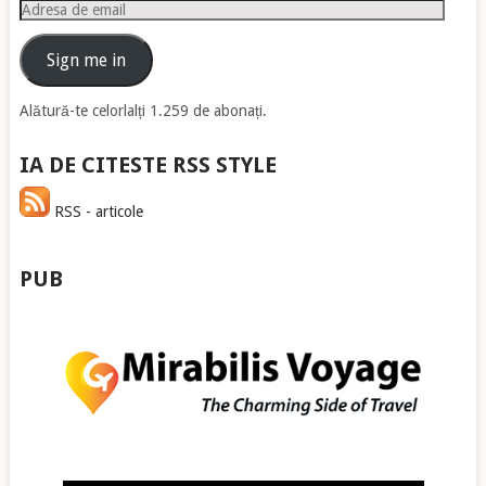
Adresa
de
email
Sign me in
Alătură-te celorlalți 1.259 de abonați.
IA DE CITESTE RSS STYLE
RSS - articole
PUB