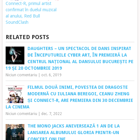
Connect-R, primul artist
confirmat în duelul muzical
al anului, Red Bull
SoundClash
RELATED POSTS
DAUGHTERS – UN SPECTACOL DE DANS INSPIRAT
DE ÎNCEPUTURILE CYBER ART, ÎN PREMIERĂ LA
CENTRUL NAȚIONAL AL DANSULUI BUCUREȘTI PE
19 ȘI 20 OCTOMBRIE 2019
Niciun comentariu
|
oct. 6, 2019
FILMUL DOUĂ INIMI, POVESTEA DE DRAGOSTE
MODERNĂ CU IULIANA BEREGOI, CEANU ZHENG
ȘI CONNECT-R, ARE PREMIERA DIN 30 DECEMBRIE
LA CINEMA
Niciun comentariu
|
dec. 7, 2022
THE MONO JACKS ANIVERSEAZĂ 1 AN DE LA
LANSAREA ALBUMULUI GLORIA PRINTR-UN
CONCERT ONLINE