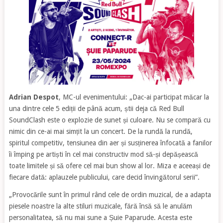
Adrian Despot
, MC-ul evenimentului: „Dac-ai participat măcar la
una dintre cele 5 ediții de până acum, știi deja că Red Bull
SoundClash este o explozie de sunet și culoare. Nu se compară cu
nimic din ce-ai mai simțit la un concert. De la rundă la rundă,
spiritul competitiv, tensiunea din aer și susținerea înfocată a fanilor
îi împing pe artiști în cel mai constructiv mod să-și depășească
toate limitele și să ofere cel mai bun show al lor. Miza e aceeași de
fiecare dată: aplauzele publicului, care decid învingătorul serii”.
„Provocările sunt în primul rând cele de ordin muzical, de a adapta
piesele noastre la alte stiluri muzicale, fără însă să le anulăm
personalitatea, să nu mai sune a Șuie Paparude. Acesta este