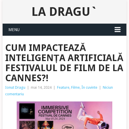
LA DRAGU`
MENU
CUM IMPACTEAZĂ
INTELIGENȚA ARTIFICIALĂ
FESTIVALUL DE FILM DE LA
CANNES?!
Ionut Dragu
|
mai 14, 2024
|
Feature
,
Filme
,
În cuvinte
|
Niciun
comentariu