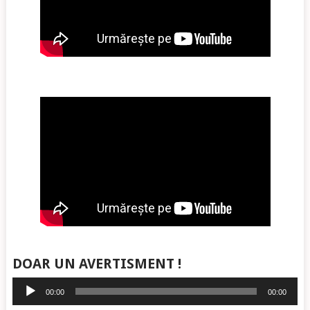
DOAR UN AVERTISMENT !
Player
00:00
00:00
audio