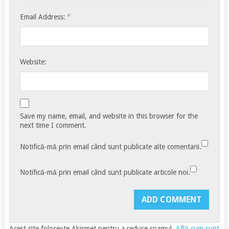
*
Email Address:
Website:
Save my name, email, and website in this browser for the
next time I comment.
Notifică-mă prin email când sunt publicate alte comentarii.
Notifică-mă prin email când sunt publicate articole noi.
Acest site folosește Akismet pentru a reduce spamul.
Află cum sunt