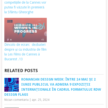
competițiile de la Cannes vor
putea fi văzute în premieră
la Sfântu Gheorghe
Dincolo de ecran: dezbateri
despre și cu industria de film
la Les Films de Cannes à
Bucarest .13
RELATED POSTS
ROMANIAN DESIGN WEEK: ÎNTRE 24 MAI ȘI 2
IUNIE PUBLICUL VA ADMIRA 9 EXPOZIȚII
INTERNAȚIONALE ÎN CADRUL FORMATULUI RDW
DESIGN FLAGS
Niciun comentariu
|
apr. 25, 2024