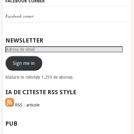
FACEBOOK CORNER
Facebook corner
NEWSLETTER
Adresa
de
email
Sign me in
Alătură-te celorlalți 1.259 de abonați.
IA DE CITESTE RSS STYLE
RSS - articole
PUB