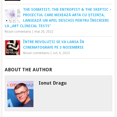
THE SOMATIST, THE ENTROPIST & THE SKEPTIC –
PROIECTUL CARE MIXEAZĂ ARTA CU ȘTIINȚA,
LANSEAZĂ UN APEL DESCHIS PENTRU ÎNSCRIERI
LA „ART CLINICAL TESTS”
Niciun comentariu
|
mai 20, 2022
ÎNTRE REVOLUȚII SE VA LANSA ÎN
CINEMATOGRAFE PE 3 NOIEMBRIE
Niciun comentariu
|
oct. 6, 2023
ABOUT THE AUTHOR
Ionut Dragu