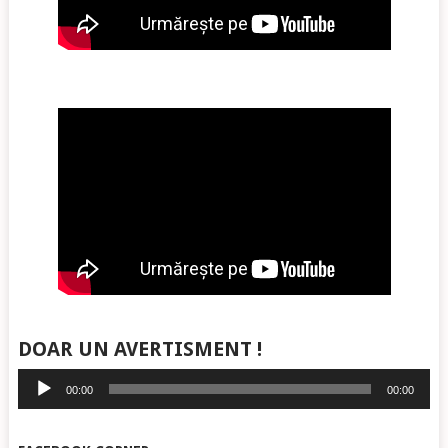
DOAR UN AVERTISMENT !
Player
00:00
00:00
audio