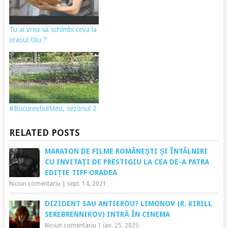
Tu ai vrea să schimbi ceva la
orașul tău ?
#BucureștiulMeu, sezonul 2
RELATED POSTS
MARATON DE FILME ROMÂNEȘTI ȘI ÎNTÂLNIRI
CU INVITAŢI DE PRESTIGIU LA CEA DE-A PATRA
EDIȚIE TIFF ORADEA
Niciun comentariu
|
sept. 14, 2021
DIZIDENT SAU ANTIEROU? LIMONOV (R. KIRILL
SEREBRENNIKOV) INTRĂ ÎN CINEMA
Niciun comentariu
|
ian. 25, 2025