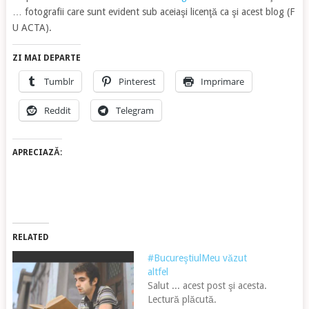
… fotografii care sunt evident sub aceiaşi licenţă ca şi acest blog (F
U ACTA).
ZI MAI DEPARTE
Tumblr
Pinterest
Imprimare
Reddit
Telegram
APRECIAZĂ:
RELATED
#BucureştiulMeu văzut
altfel
Salut ... acest post şi acesta.
Lectură plăcută.