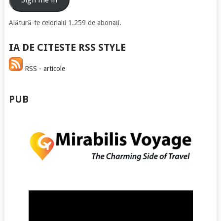
Alătură-te celorlalți 1.259 de abonați.
IA DE CITESTE RSS STYLE
RSS - articole
PUB