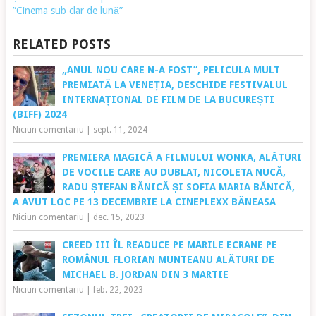
”Cinema sub clar de lună”
RELATED POSTS
„ANUL NOU CARE N-A FOST”, PELICULA MULT
PREMIATĂ LA VENEȚIA, DESCHIDE FESTIVALUL
INTERNAȚIONAL DE FILM DE LA BUCUREȘTI
(BIFF) 2024
Niciun comentariu
|
sept. 11, 2024
PREMIERA MAGICĂ A FILMULUI WONKA, ALĂTURI
DE VOCILE CARE AU DUBLAT, NICOLETA NUCĂ,
RADU ȘTEFAN BĂNICĂ ȘI SOFIA MARIA BĂNICĂ,
A AVUT LOC PE 13 DECEMBRIE LA CINEPLEXX BĂNEASA
Niciun comentariu
|
dec. 15, 2023
CREED III ÎL READUCE PE MARILE ECRANE PE
ROMÂNUL FLORIAN MUNTEANU ALĂTURI DE
MICHAEL B. JORDAN DIN 3 MARTIE
Niciun comentariu
|
feb. 22, 2023