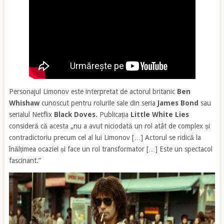
Personajul Limonov este interpretat de actorul britanic
Ben
Whishaw
cunoscut pentru rolurile sale din seria
James Bond
sau
serialul Netflix
Black Doves.
Publicația
Little White Lies
consideră că acesta „nu a avut niciodată un rol atât de complex și
contradictoriu precum cel al lui Limonov […] Actorul se ridică la
înălțimea ocaziei și face un rol transformator […] Este un spectacol
fascinant.”