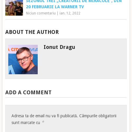
SEZONUL TREI „CREATORII DE MIRACOLE”, DIN
20 FEBRUARIE LA WARNER TV
Niciun comentariu
|
ian. 12, 2022
ABOUT THE AUTHOR
Ionut Dragu
ADD A COMMENT
Adresa ta de email nu va fi publicată.
Câmpurile obligatorii
*
sunt marcate cu