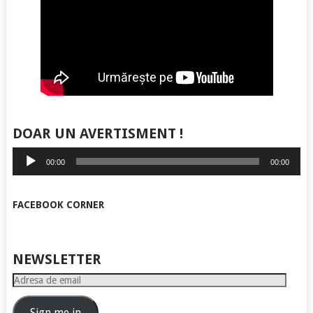
DOAR UN AVERTISMENT !
Player
00:00
00:00
audio
FACEBOOK CORNER
NEWSLETTER
Adresa
de
email
Sign me in