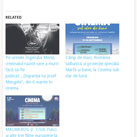
RELATED
Pe urmele Îngerului Morții,
Câmp de maci, România
criminalul nazist care a murit
sălbatică și proiecție specială
fără să fie
Marfa și banii, la Cinema sub
judecat: „Dispariția lui Josef
clar de lună
Mengele”, din 6 martie în
cinema
MALMKROG (r. Cristi Puiu)
și alte trei filme europene la