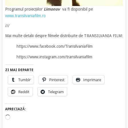
Programul proiecțiilor
Limonov
va fi disponibil pe
www.transilvaniafilm.ro
///
Mai multe detalii despre filmele distribuite de TRANSILVANIA FILM:
https://www.facebook.com/TransilvaniaFilm
https://www.instagram.com/transilvaniafilm
ZI MAI DEPARTE
Tumblr
Pinterest
Imprimare
Reddit
Telegram
APRECIAZĂ:
Încarc...