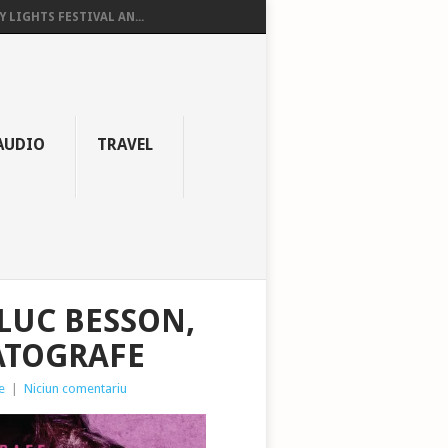
Y LIGHTS FESTIVAL AN...
AUDIO
TRAVEL
LUC BESSON,
MATOGRAFE
e
|
Niciun comentariu