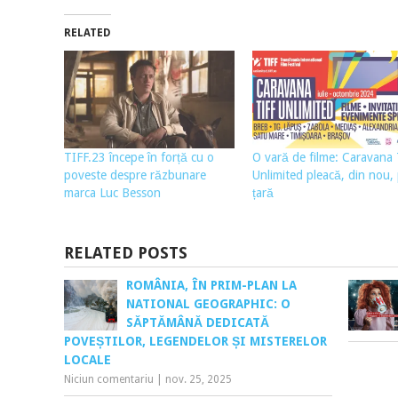
RELATED
TIFF.23 începe în forță cu o
O vară de filme: Caravana
poveste despre răzbunare
Unlimited pleacă, din nou, 
marca Luc Besson
țară
RELATED POSTS
ROMÂNIA, ÎN PRIM-PLAN LA
NATIONAL GEOGRAPHIC: O
SĂPTĂMÂNĂ DEDICATĂ
POVEȘTILOR, LEGENDELOR ȘI MISTERELOR
LOCALE
Niciun comentariu
|
nov. 25, 2025