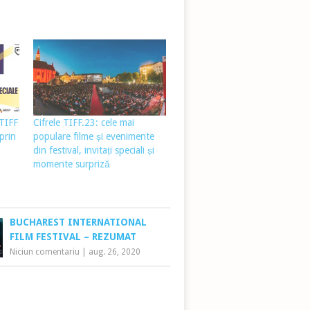
 TIFF
Cifrele TIFF.23: cele mai
prin
populare filme și evenimente
din festival, invitați speciali și
momente surpriză
BUCHAREST INTERNATIONAL
FILM FESTIVAL – REZUMAT
Niciun comentariu
|
aug. 26, 2020