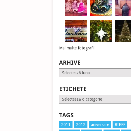
Mai multe fotografii
ARHIVE
Arhive
ETICHETE
Etichete
TAGS
2011
2012
aniversare
BIEFF