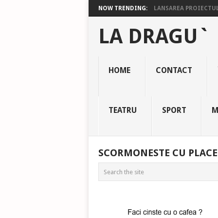
NOW TRENDING:
LANSAREA PROIECTULU
LA DRAGU`
HOME
CONTACT
TEATRU
SPORT
M
SCORMONESTE CU PLACE