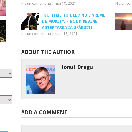
Niciun comentariu
|
mai 18, 2021
Niciun co
“NO TIME TO DIE / NU E VREME
DE MURIT”, – BOND REVINE,
AȘTEPTAREA IA SFÂRȘIT!
Niciun comentariu
|
sept. 16, 2021
ABOUT THE AUTHOR
Ionut Dragu
ADD A COMMENT