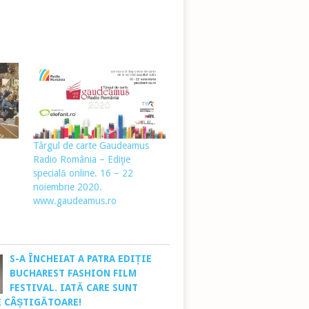
Târgul de carte Gaudeamus
Radio România – Ediţie
specială online. 16 – 22
noiembrie 2020.
www.gaudeamus.ro
S-A ÎNCHEIAT A PATRA EDIȚIE
BUCHAREST FASHION FILM
FESTIVAL. IATĂ CARE SUNT
E CÂȘTIGĂTOARE!