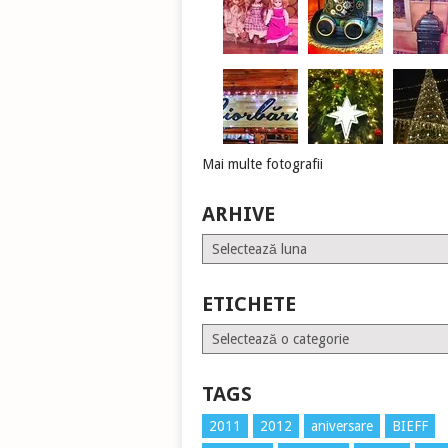
Mai multe fotografii
ARHIVE
Arhive
ETICHETE
Etichete
TAGS
2011
2012
aniversare
BIEFF