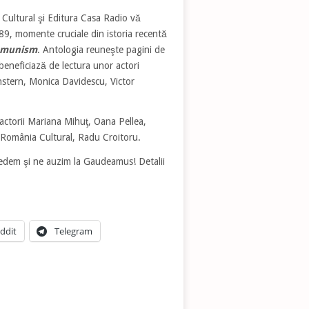
Cultural şi Editura Casa Radio vă
89, momente cruciale din istoria recentă
comunism
. Antologia reuneşte pagini de
 beneficiază de lectura unor actori
stern, Monica Davidescu, Victor
u, actorii Mariana Mihuţ, Oana Pellea,
 România Cultural, Radu Croitoru.
vedem şi ne auzim la Gaudeamus! Detalii
ddit
Telegram