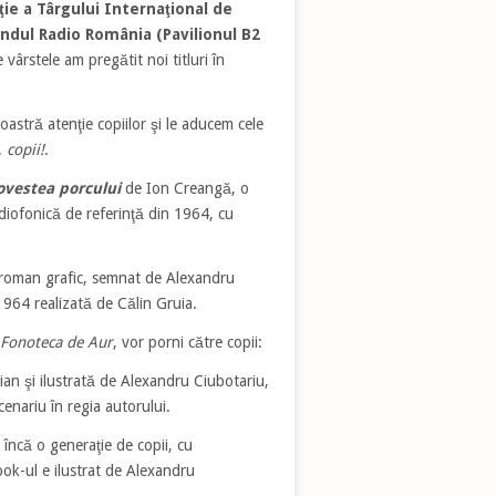
ţie a Târgului Internaţional de
ndul Radio România (Pavilionul B2
e vârstele am pregătit noi titluri în
astră atenţie copiilor şi le aducem cele
 copii!
.
ovestea porcului
de Ion Creangă, o
adiofonică de referinţă din 1964, cu
roman grafic, semnat de Alexandru
1964 realizată de Călin Gruia.
Fonoteca de Aur
, vor porni către copii:
an şi ilustrată de Alexandru Ciubotariu,
nariu în regia autorului.
ncă o generaţie de copii, cu
ok-ul e ilustrat de Alexandru