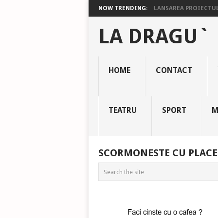
NOW TRENDING:
LANSAREA PROIECTULU
LA DRAGU`
HOME
CONTACT
TEATRU
SPORT
M
SCORMONESTE CU PLACE