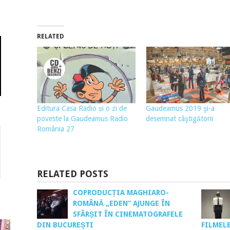
RELATED
Editura Casa Radio și o zi de
Gaudeamus 2019 şi-a
poveste la Gaudeamus Radio
desemnat câştigătorii
România 27
RELATED POSTS
COPRODUCȚIA MAGHIARO-
ROMÂNĂ „EDEN” AJUNGE ÎN
SFÂRȘIT ÎN CINEMATOGRAFELE
DIN BUCUREȘTI
FILMEL