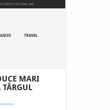
Y LIGHTS FESTIVAL AN...
AUDIO
TRAVEL
DUCE MARI
A TÂRGUL
comentariu