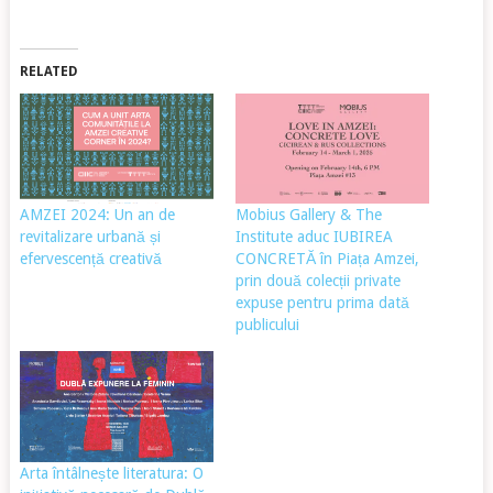
RELATED
AMZEI 2024: Un an de
Mobius Gallery & The
revitalizare urbană și
Institute aduc IUBIREA
efervescență creativă
CONCRETĂ în Piața Amzei,
prin două colecții private
expuse pentru prima dată
publicului
Arta întâlnește literatura: O