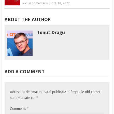
Niciun comentariu
|
oct. 10, 2022
ABOUT THE AUTHOR
Ionut Dragu
ADD A COMMENT
Adresa ta de email nu va fi publicată.
Câmpurile obligatorii
*
sunt marcate cu
*
Comment: