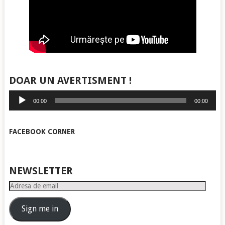
DOAR UN AVERTISMENT !
Player
00:00
00:00
audio
FACEBOOK CORNER
NEWSLETTER
Adresa
de
email
Sign me in