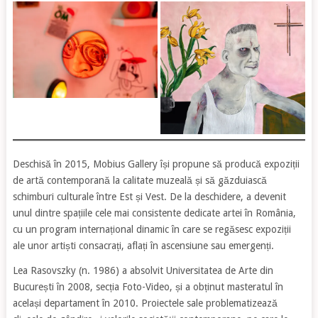
Deschisă în 2015, Mobius Gallery își propune să producă expoziții
de artă contemporană la calitate muzeală și să găzduiască
schimburi culturale între Est și Vest. De la deschidere, a devenit
unul dintre spațiile cele mai consistente dedicate artei în România,
cu un program internațional dinamic în care se regăsesc expoziții
ale unor artiști consacrați, aflați în ascensiune sau emergenți.
Lea Rasovszky (n. 1986) a absolvit Universitatea de Arte din
București în 2008, secția Foto-Video, și a obținut masteratul în
același departament în 2010. Proiectele sale problematizează