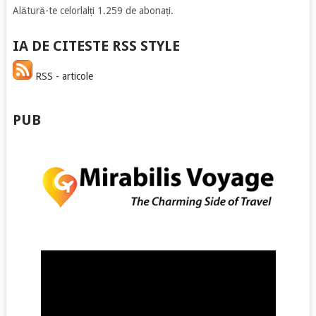
Alătură-te celorlalți 1.259 de abonați.
IA DE CITESTE RSS STYLE
RSS - articole
PUB