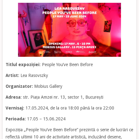
Titlul expoziției
: People You’ve Been Before
Artist:
Lea Rasovszky
Organizator:
Mobius Gallery
Adresa
: str. Piața Amzei nr. 13, sector 1, București
Vernisaj:
17.05.2024, de la ora 18:00 până la ora 22:00
Perioada:
17.05 – 15.06.2024
Expoziția „People You’ve Been Before” prezintă o serie de lucrări ce
reflectă ultimii 10 ani de activitate artistică, incluzând desene,