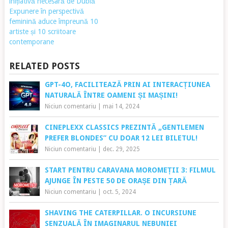
inițiativă necesară de Dublă
Expunere în perspectivă
feminină aduce împreună 10
artiste și 10 scriitoare
contemporane
RELATED POSTS
GPT-4O, FACILITEAZĂ PRIN AI INTERACȚIUNEA
NATURALĂ ÎNTRE OAMENI ȘI MAȘINI!
Niciun comentariu
|
mai 14, 2024
CINEPLEXX CLASSICS PREZINTĂ „GENTLEMEN
PREFER BLONDES” CU DOAR 12 LEI BILETUL!
Niciun comentariu
|
dec. 29, 2025
START PENTRU CARAVANA MOROMEȚII 3: FILMUL
AJUNGE ÎN PESTE 50 DE ORAȘE DIN ȚARĂ
Niciun comentariu
|
oct. 5, 2024
SHAVING THE CATERPILLAR. O INCURSIUNE
SENZUALĂ ÎN
IMAGINARUL
NEBUNIEI