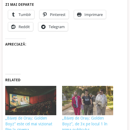
ZI MAI DEPARTE
Tumblr
Pinterest
Imprimare
Reddit
Telegram
APRECIAZĂ:
RELATED
„Băieți de Oraș: Golden
„Băieți de Oraș: Golden
Boyz” este cel mai vizionat
Boyz”, de 3x pe locul 1 în
film la cinema
inima publicului