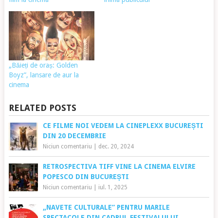
„Băieți de oraș: Golden
Boyz”, lansare de aur la
cinema
RELATED POSTS
CE FILME NOI VEDEM LA CINEPLEXX BUCUREȘTI
DIN 20 DECEMBRIE
Niciun comentariu
|
dec. 20, 2024
RETROSPECTIVA TIFF VINE LA CINEMA ELVIRE
POPESCO DIN BUCUREȘTI
Niciun comentariu
|
iul. 1, 2025
„NAVETE CULTURALE” PENTRU MARILE
SPECTACOLE DIN CADRUL FESTIVALULUI