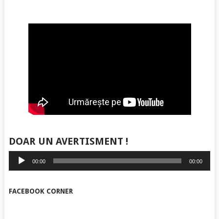
DOAR UN AVERTISMENT !
Player
00:00
00:00
audio
FACEBOOK CORNER