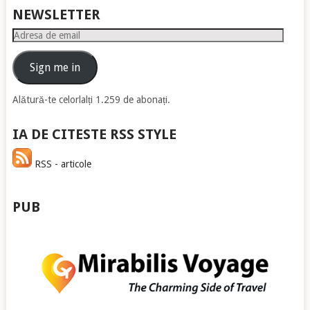
NEWSLETTER
Adresa
de
email
Sign me in
Alătură-te celorlalți 1.259 de abonați.
IA DE CITESTE RSS STYLE
RSS - articole
PUB