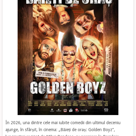
În 2026, una dintre cele mai iubite comedii din ultimul deceniu
ajunge, în sfârșit, în cinema: „Băieți de oraș: Golden Boyz”,