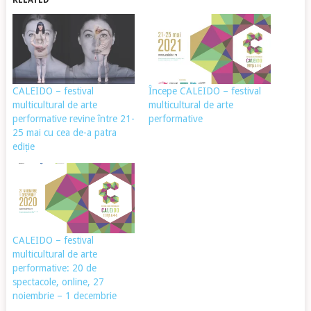
RELATED
CALEIDO – festival
Începe CALEIDO – festival
multicultural de arte
multicultural de arte
performative revine între 21-
performative
25 mai cu cea de-a patra
ediție
CALEIDO – festival
multicultural de arte
performative: 20 de
spectacole, online, 27
noiembrie – 1 decembrie