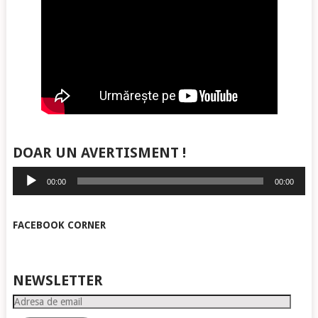
DOAR UN AVERTISMENT !
Player
00:00
00:00
audio
FACEBOOK CORNER
NEWSLETTER
Adresa
de