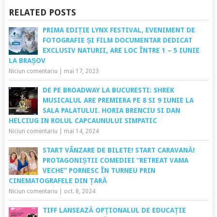
RELATED POSTS
PRIMA EDIȚIE LYNX FESTIVAL, EVENIMENT DE
FOTOGRAFIE ȘI FILM DOCUMENTAR DEDICAT
EXCLUSIV NATURII, ARE LOC ÎNTRE 1 – 5 IUNIE
LA BRAȘOV
Niciun comentariu
|
mai 17, 2023
DE PE BROADWAY LA BUCURESTI: SHREK
MUSICALUL ARE PREMIERA PE 8 SI 9 IUNIE LA
SALA PALATULUI. HORIA BRENCIU SI DAN
HELCIUG IN ROLUL CAPCAUNULUI SIMPATIC
Niciun comentariu
|
mai 14, 2024
START VÂNZARE DE BILETE! START CARAVANĂ!
PROTAGONIȘTII COMEDIEI “RETREAT VAMA
VECHE” PORNESC ÎN TURNEU PRIN
CINEMATOGRAFELE DIN ȚARĂ
Niciun comentariu
|
oct. 8, 2024
TIFF LANSEAZĂ OPȚIONALUL DE EDUCAȚIE