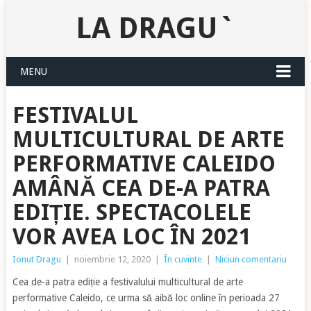
LA DRAGU`
MENU
FESTIVALUL
MULTICULTURAL DE ARTE
PERFORMATIVE CALEIDO
AMÂNĂ CEA DE-A PATRA
EDIȚIE. SPECTACOLELE
VOR AVEA LOC ÎN 2021
Ionut Dragu
|
noiembrie 12, 2020
|
În cuvinte
|
Niciun comentariu
Cea de-a patra ediție a festivalului multicultural de arte
performative Caleido, ce urma să aibă loc online în perioada 27