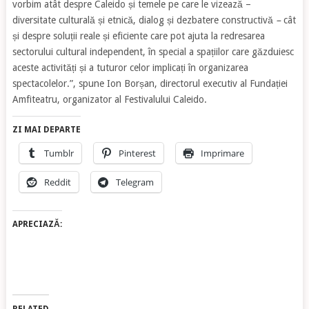
vorbim atât despre Caleido și temele pe care le vizează –
diversitate culturală și etnică, dialog și dezbatere constructivă
–
cât
și despre soluții reale și eficiente care pot ajuta la redresarea
sectorului cultural independent, în special a spațiilor care găzduiesc
aceste activități și a tuturor celor implicați în organizarea
spectacolelor.”, spune Ion Borșan, directorul executiv al Fundației
Amfiteatru, organizator al Festivalului Caleido.
ZI MAI DEPARTE
Tumblr
Pinterest
Imprimare
Reddit
Telegram
APRECIAZĂ: