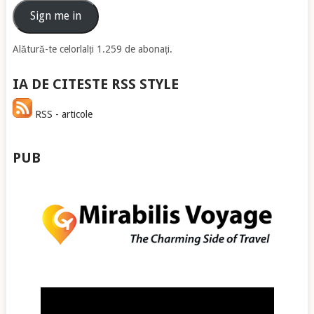
email
Sign me in
Alătură-te celorlalți 1.259 de abonați.
IA DE CITESTE RSS STYLE
RSS - articole
PUB