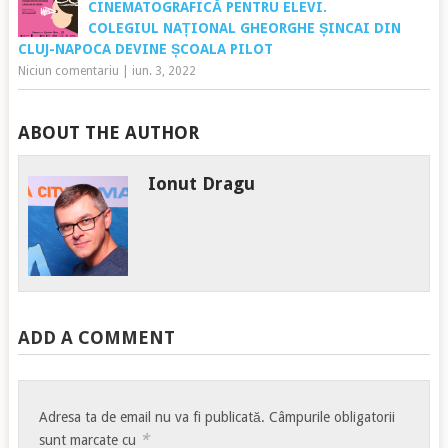
CINEMATOGRAFICĂ PENTRU ELEVI.
COLEGIUL NAȚIONAL GHEORGHE ȘINCAI DIN
CLUJ-NAPOCA DEVINE ȘCOALA PILOT
Niciun comentariu
|
iun. 3, 2022
ABOUT THE AUTHOR
Ionut Dragu
ADD A COMMENT
Adresa ta de email nu va fi publicată.
Câmpurile obligatorii
*
sunt marcate cu