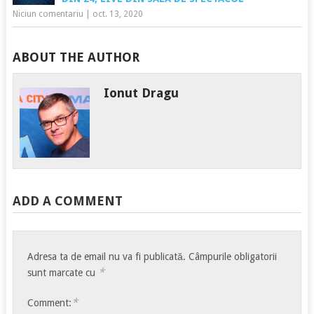
Niciun comentariu
|
oct. 13, 2020
ABOUT THE AUTHOR
Ionut Dragu
ADD A COMMENT
Adresa ta de email nu va fi publicată.
Câmpurile obligatorii
*
sunt marcate cu
*
Comment: