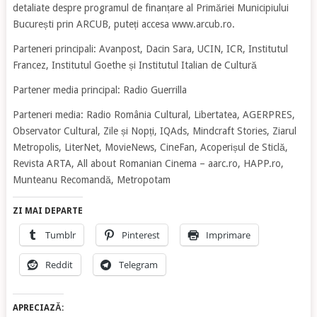
detaliate despre programul de finanțare al Primăriei Municipiului
București prin ARCUB, puteți accesa www.arcub.ro.
Parteneri principali: Avanpost, Dacin Sara, UCIN, ICR, Institutul
Francez, Institutul Goethe și Institutul Italian de Cultură
Partener media principal: Radio Guerrilla
Parteneri media: Radio România Cultural, Libertatea, AGERPRES,
Observator Cultural, Zile și Nopți, IQAds, Mindcraft Stories, Ziarul
Metropolis, LiterNet, MovieNews, CineFan, Acoperișul de Sticlă,
Revista ARTA, All about Romanian Cinema – aarc.ro, HAPP.ro,
Munteanu Recomandă, Metropotam
ZI MAI DEPARTE
Tumblr
Pinterest
Imprimare
Reddit
Telegram
APRECIAZĂ: