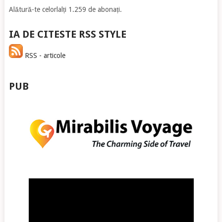
Alătură-te celorlalți 1.259 de abonați.
IA DE CITESTE RSS STYLE
RSS - articole
PUB