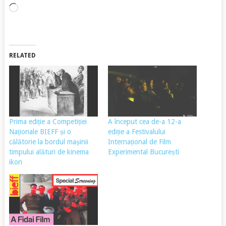
Încarc...
RELATED
Prima ediție a Competiției
A început cea de-a 12-a
Naționale BIEFF și o
ediție a Festivalului
călătorie la bordul mașinii
Internațional de Film
timpului alături de kinema
Experimental București
ikon