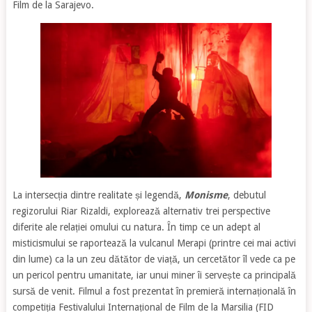
Film de la Sarajevo.
La intersecția dintre realitate și legendă,
Monisme
, debutul
regizorului Riar Rizaldi, explorează alternativ trei perspective
diferite ale relației omului cu natura. În timp ce un adept al
misticismului se raportează la vulcanul Merapi (printre cei mai activi
din lume) ca la un zeu dătător de viață, un cercetător îl vede ca pe
un pericol pentru umanitate, iar unui miner îi servește ca principală
sursă de venit. Filmul a fost prezentat în premieră internațională în
competiția Festivalului Internațional de Film de la Marsilia (FID