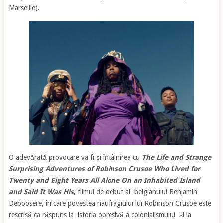
Marseille).
O adevărată provocare va fi și întâlnirea cu
The Life and Strange
Surprising Adventures of Robinson Crusoe Who Lived for
Twenty and Eight Years All Alone On an Inhabited Island
and Said It Was His
, filmul de debut al belgianului Benjamin
Deboosere, în care povestea naufragiului lui Robinson Crusoe este
rescrisă ca răspuns la istoria opresivă a colonialismului și la