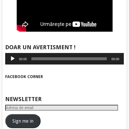
DOAR UN AVERTISMENT !
Player
00:00
00:00
audio
FACEBOOK CORNER
NEWSLETTER
Adresa
de
email
Sign me in