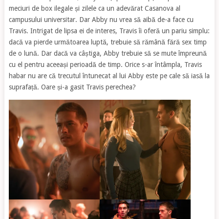
meciuri de box ilegale și zilele ca un adevărat Casanova al
campusului universitar. Dar Abby nu vrea să aibă de-a face cu
Travis. Intrigat de lipsa ei de interes, Travis îi oferă un pariu simplu:
dacă va pierde următoarea luptă, trebuie să rămână fără sex timp
de o lună. Dar dacă va câștiga, Abby trebuie să se mute împreună
cu el pentru aceeași perioadă de timp. Orice s-ar întâmpla, Travis
habar nu are că trecutul întunecat al lui Abby este pe cale să iasă la
suprafață. Oare și-a gasit Travis perechea?