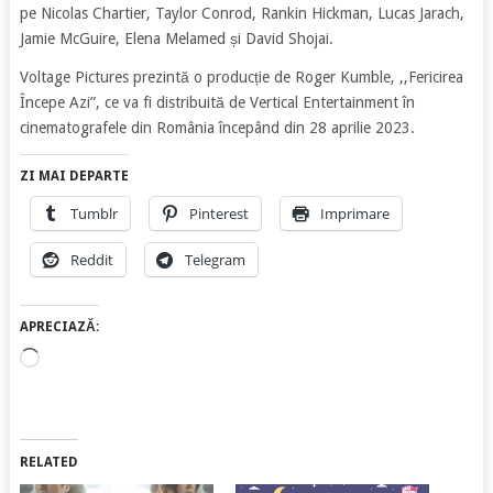
pe Nicolas Chartier, Taylor Conrod, Rankin Hickman, Lucas Jarach,
Jamie McGuire, Elena Melamed și David Shojai.
Voltage Pictures prezintă o producție de Roger Kumble, ,,Fericirea
Începe Azi”, ce va fi distribuită de Vertical Entertainment în
cinematografele din România începând din 28 aprilie 2023.
ZI MAI DEPARTE
Tumblr
Pinterest
Imprimare
Reddit
Telegram
APRECIAZĂ:
Încarc...
RELATED