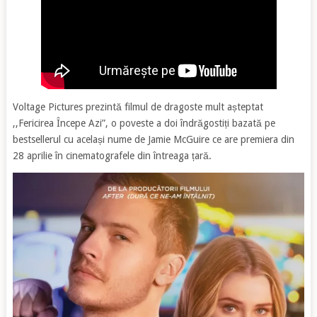
Voltage Pictures prezintă filmul de dragoste mult așteptat
,,Fericirea Începe Azi”, o poveste a doi îndrăgostiți bazată pe
bestsellerul cu același nume de Jamie McGuire ce are premiera din
28 aprilie în cinematografele din întreaga țară.