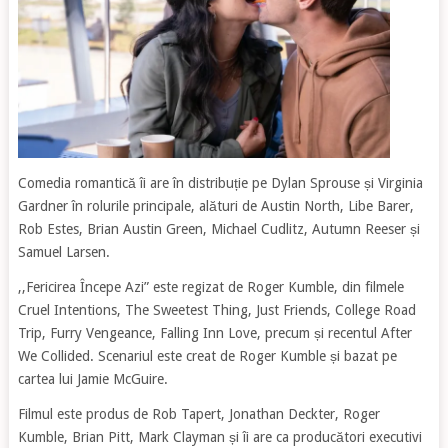
Comedia romantică îi are în distribuție pe Dylan Sprouse și Virginia
Gardner în rolurile principale, alături de Austin North, Libe Barer,
Rob Estes, Brian Austin Green, Michael Cudlitz, Autumn Reeser și
Samuel Larsen.
,,Fericirea Începe Azi” este regizat de Roger Kumble, din filmele
Cruel Intentions, The Sweetest Thing, Just Friends, College Road
Trip, Furry Vengeance, Falling Inn Love, precum și recentul After
We Collided. Scenariul este creat de Roger Kumble și bazat pe
cartea lui Jamie McGuire.
Filmul este produs de Rob Tapert, Jonathan Deckter, Roger
Kumble, Brian Pitt, Mark Clayman și îi are ca producători executivi