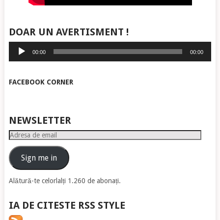
DOAR UN AVERTISMENT !
Player
00:00
00:00
audio
FACEBOOK CORNER
NEWSLETTER
Adresa
de
email
Sign me in
Alătură-te celorlalți 1.260 de abonați.
IA DE CITESTE RSS STYLE