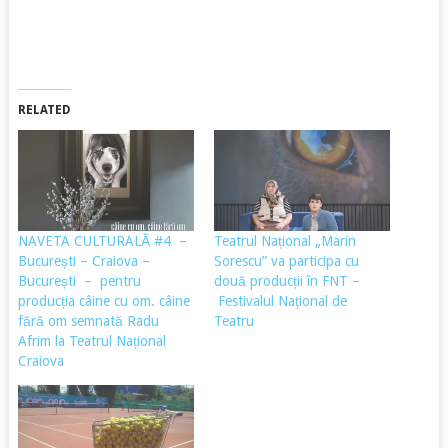
RELATED
NAVETA CULTURALĂ #4 –
Teatrul Național „Marin
București – Craiova –
Sorescu” va participa cu
București – pentru
două producții în FNT –
producția câine cu om. câine
Festivalul Național de
fără om semnată Radu
Teatru
Afrim la Teatrul Național
Craiova