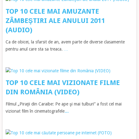
TOP 10 CELE MAI AMUZANTE
ZÂMBEŞTIRI ALE ANULUI 2011
(AUDIO)
Ca de obicei, la sfarsit de an, avem parte de diverse clasamente
pentru anul care sta sa treaca.
…
TOP 10 CELE MAI VIZIONATE FILME
DIN ROMÂNIA (VIDEO)
Filmul „Piraţii din Caraibe: Pe ape şi mai tulburi” a fost cel mai
vizionat film în cinematografele
…