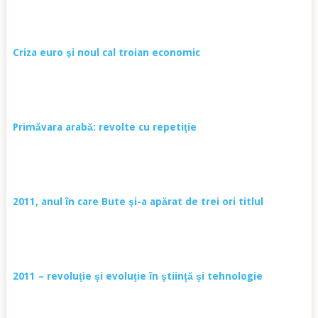
Criza euro şi noul cal troian economic
Primăvara arabă: revolte cu repetiţie
2011, anul în care Bute şi-a apărat de trei ori titlul
2011 – revoluţie şi evoluţie în ştiinţă şi tehnologie