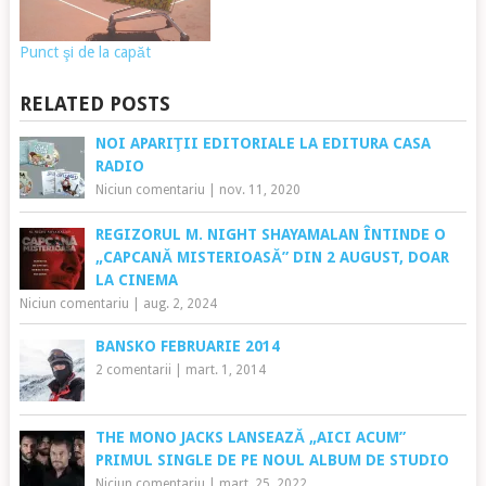
Punct şi de la capăt
RELATED POSTS
NOI APARIŢII EDITORIALE LA EDITURA CASA
RADIO
Niciun comentariu
|
nov. 11, 2020
REGIZORUL M. NIGHT SHAYAMALAN ÎNTINDE O
„CAPCANĂ MISTERIOASĂ” DIN 2 AUGUST, DOAR
LA CINEMA
Niciun comentariu
|
aug. 2, 2024
BANSKO FEBRUARIE 2014
2 comentarii
|
mart. 1, 2014
THE MONO JACKS LANSEAZĂ „AICI ACUM”
PRIMUL SINGLE DE PE NOUL ALBUM DE STUDIO
Niciun comentariu
|
mart. 25, 2022