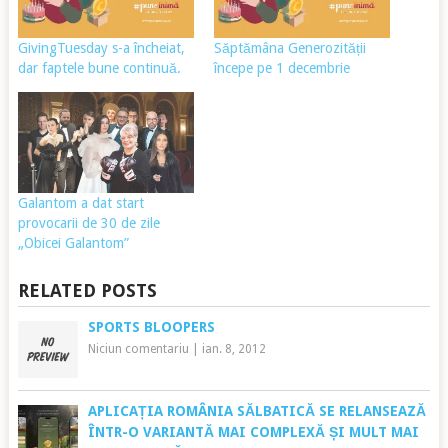
GivingTuesday s-a încheiat,
Săptămâna Generozității
dar faptele bune continuă.
începe pe 1 decembrie
Galantom a dat start
provocarii de 30 de zile
„Obicei Galantom”
RELATED POSTS
SPORTS BLOOPERS
Niciun comentariu
|
ian. 8, 2012
APLICAȚIA ROMÂNIA SĂLBATICĂ SE RELANSEAZĂ
ÎNTR-O VARIANTĂ MAI COMPLEXĂ ȘI MULT MAI