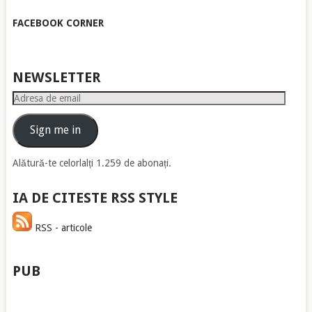
FACEBOOK CORNER
NEWSLETTER
Adresa
de
email
Sign me in
Alătură-te celorlalți 1.259 de abonați.
IA DE CITESTE RSS STYLE
RSS - articole
PUB