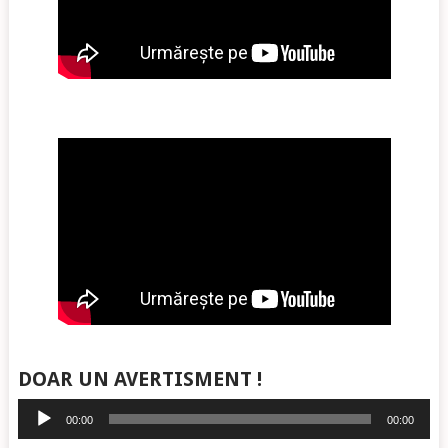
DOAR UN AVERTISMENT !
Player
00:00
00:00
audio