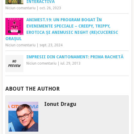
INTERACTIVĂ
Niciun comentariu
|
oct. 26, 2023
ANIMEST.19: UN PROGRAM BOGAT ÎN
EVENIMENTE SPECIALE – CREEPY, TRIPPY,
EROTICA ȘI ANIMUSIC NIGHT (RE)CUCERESC
ORAȘUL
Niciun comentariu
|
sept. 23, 2024
IMPRESII DIN CANTONAMENT: PRIMA RACHETĂ
Niciun comentariu
|
iul. 29, 2013
ABOUT THE AUTHOR
Ionut Dragu