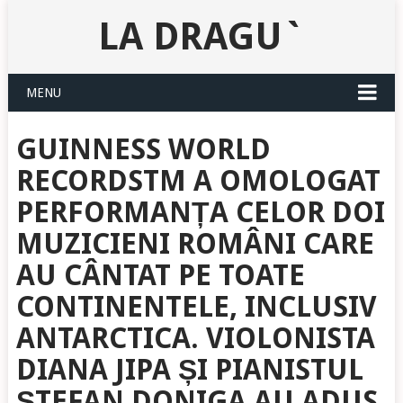
LA DRAGU`
MENU
GUINNESS WORLD
RECORDSTM A OMOLOGAT
PERFORMANȚA CELOR DOI
MUZICIENI ROMÂNI CARE
AU CÂNTAT PE TOATE
CONTINENTELE, INCLUSIV
ANTARCTICA. VIOLONISTA
DIANA JIPA ȘI PIANISTUL
ȘTEFAN DONIGA AU ADUS