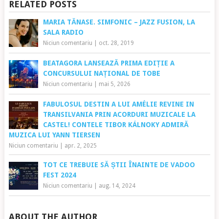
RELATED POSTS
MARIA TĂNASE. SIMFONIC – JAZZ FUSION, LA
SALA RADIO
Niciun comentariu
|
oct. 28, 2019
BEATAGORA LANSEAZĂ PRIMA EDIȚIE A
CONCURSULUI NAȚIONAL DE TOBE
Niciun comentariu
|
mai 5, 2026
FABULOSUL DESTIN A LUI AMÉLIE REVINE IN
TRANSILVANIA PRIN ACORDURI MUZICALE LA
CASTEL! CONTELE TIBOR KÁLNOKY ADMIRĂ
MUZICA LUI YANN TIERSEN
Niciun comentariu
|
apr. 2, 2025
TOT CE TREBUIE SĂ ȘTII ÎNAINTE DE VADOO
FEST 2024
Niciun comentariu
|
aug. 14, 2024
ABOUT THE AUTHOR