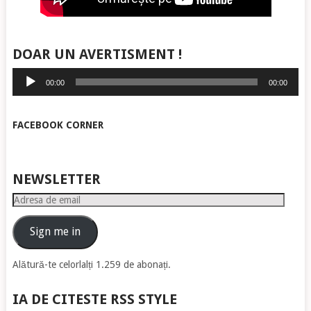
DOAR UN AVERTISMENT !
Player
00:00
00:00
audio
FACEBOOK CORNER
NEWSLETTER
Adresa
de
email
Sign me in
Alătură-te celorlalți 1.259 de abonați.
IA DE CITESTE RSS STYLE