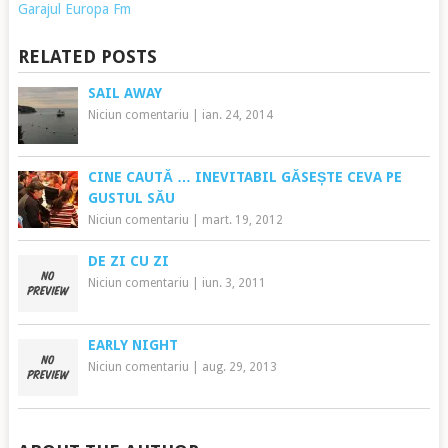
Garajul Europa Fm
RELATED POSTS
SAIL AWAY
Niciun comentariu
|
ian. 24, 2014
CINE CAUTĂ … INEVITABIL GĂSEȘTE CEVA PE
GUSTUL SĂU
Niciun comentariu
|
mart. 19, 2012
DE ZI CU ZI
Niciun comentariu
|
iun. 3, 2011
EARLY NIGHT
Niciun comentariu
|
aug. 29, 2013