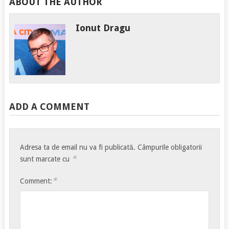
ABOUT THE AUTHOR
Ionut Dragu
ADD A COMMENT
Adresa ta de email nu va fi publicată.
Câmpurile obligatorii
*
sunt marcate cu
*
Comment: