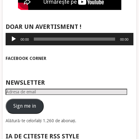
DOAR UN AVERTISMENT !
Player
00:00
00:00
audio
FACEBOOK CORNER
NEWSLETTER
Adresa
de
email
Sign me in
Alătură-te celorlalți 1.260 de abonați.
IA DE CITESTE RSS STYLE