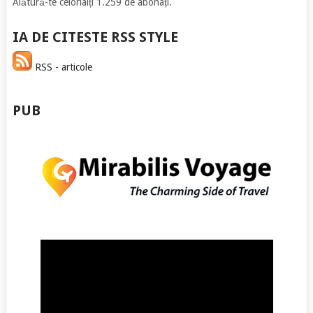
Alătură-te celorlalți 1.259 de abonați.
IA DE CITESTE RSS STYLE
RSS - articole
PUB