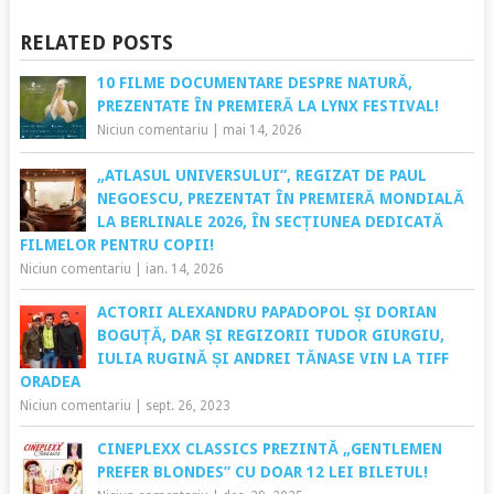
RELATED POSTS
10 FILME DOCUMENTARE DESPRE NATURĂ,
PREZENTATE ÎN PREMIERĂ LA LYNX FESTIVAL!
Niciun comentariu
|
mai 14, 2026
„ATLASUL UNIVERSULUI”, REGIZAT DE PAUL
NEGOESCU, PREZENTAT ÎN PREMIERĂ MONDIALĂ
LA BERLINALE 2026, ÎN SECȚIUNEA DEDICATĂ
FILMELOR PENTRU COPII!
Niciun comentariu
|
ian. 14, 2026
​​ACTORII ALEXANDRU PAPADOPOL ȘI DORIAN
BOGUȚĂ, DAR ȘI REGIZORII TUDOR GIURGIU,
IULIA RUGINĂ ȘI ANDREI TĂNASE VIN LA TIFF
ORADEA
Niciun comentariu
|
sept. 26, 2023
CINEPLEXX CLASSICS PREZINTĂ „GENTLEMEN
PREFER BLONDES” CU DOAR 12 LEI BILETUL!