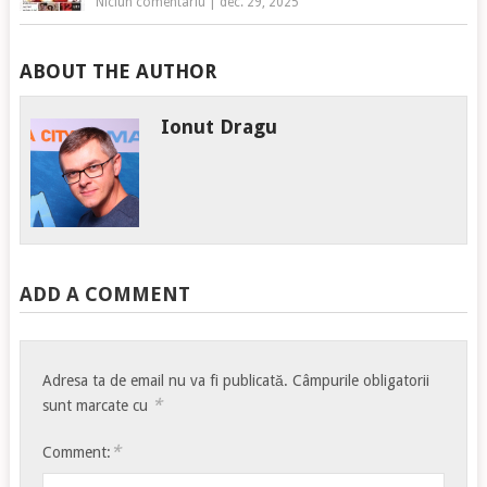
Niciun comentariu
|
dec. 29, 2025
ABOUT THE AUTHOR
Ionut Dragu
ADD A COMMENT
Adresa ta de email nu va fi publicată.
Câmpurile obligatorii
*
sunt marcate cu
*
Comment: