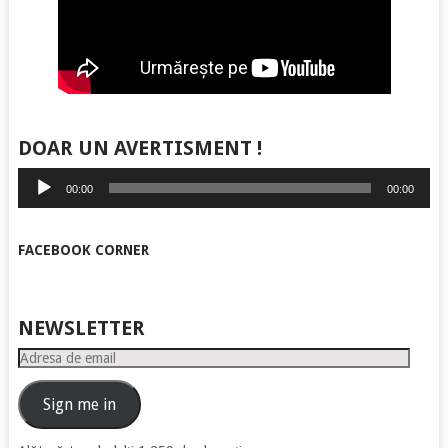
DOAR UN AVERTISMENT !
Player
00:00
00:00
audio
FACEBOOK CORNER
NEWSLETTER
Adresa
de
email
Sign me in